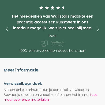
Het meedenken van Wallstars maakte een
prachtig akoestisch kunstwerk in ons
interieur mogelijk. We zijn er heel blij mee.
baar
100% van onze klanten beveelt ons aan
Meer informatie
Verwisselbaar doek
Binnen enkele minuten kun je een doek verwisselen.
Bewaar je doeken en wissel ze af binnen het frame.
Lees
meer over onze materialen.