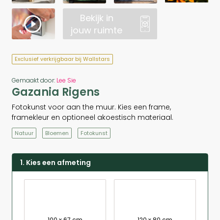
Bekijk in
jouw ruimte
Exclusief verkrijgbaar bij Wallstars
Gemaakt door:
Lee Sie
Gazania Rigens
Fotokunst voor aan the muur. Kies een frame,
framekleur en optioneel akoestisch materiaal.
Natuur
Bloemen
Fotokunst
1. Kies een afmeting
100 x 67 cm
120 x 80 cm