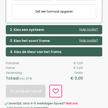
Zelf een formaat opgeven
Hulp nodig?
2. Kies een systeem
Hulp nodig?
3. Kies het soort frame
4. Kies de kleur van het frame
Fotodoek
€ 0,00
Frame
€ 0,00
Verzending
Gratis
Totaal
€ 0,00
incl. BTW
In winkelmand
Levertijd: circa 4-5 werkdagen Spoed?
Mail ons.
Op maat voor je gemaakt!