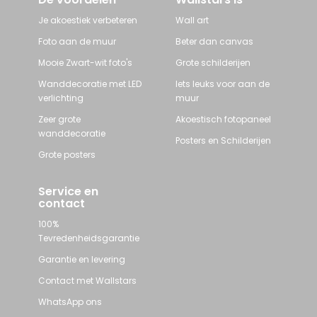
Je akoestiek verbeteren
Wall art
Foto aan de muur
Beter dan canvas
Mooie Zwart-wit foto's
Grote schilderijen
Wanddecoratie met LED
Iets leuks voor aan de
verlichting
muur
Zeer grote
Akoestisch fotopaneel
wanddecoratie
Posters en Schilderijen
Grote posters
Service en
contact
100%
Tevredenheidsgarantie
Garantie en levering
Contact met Wallstars
WhatsApp ons