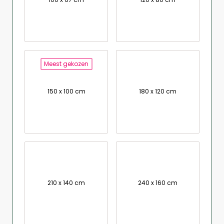
Meest gekozen
150 x 100 cm
180 x 120 cm
210 x 140 cm
240 x 160 cm