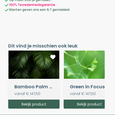
100% Tevredenheidsgarantie
Klanten geven ons een 9,7 gemiddeld
Dit vind je misschien ook leuk
Bamboo Palm Greens
Green in Focus
vanaf
€ 147,50
vanaf
€ 147,50
Bekijk product
Bekijk product