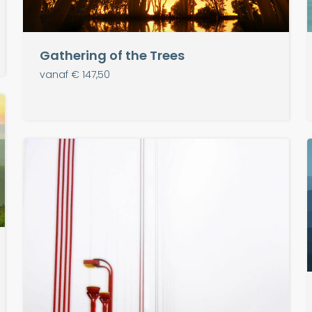
Gathering of the Trees
vanaf € 147,50