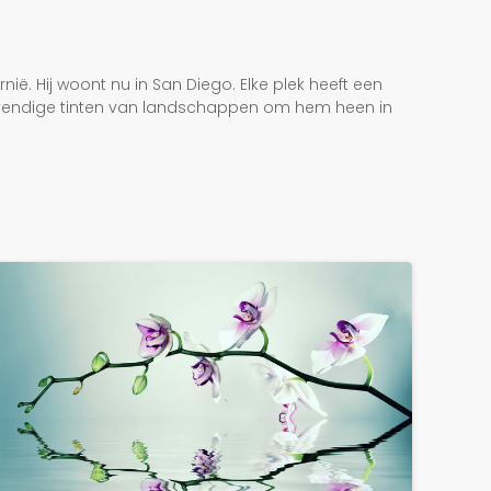
ië. Hij woont nu in San Diego. Elke plek heeft een
de levendige tinten van landschappen om hem heen in