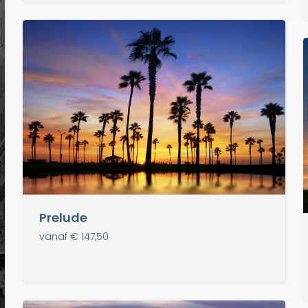
Prelude
vanaf € 147,50