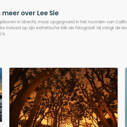
 meer over Lee Sie
 geboren in Utrecht, maar opgegroeid in het noorden van Californ
ijke invloed op zijn esthetische blik als fotograaf. Hij vangt 
o's.