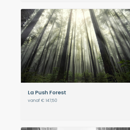
La Push Forest
vanaf € 147,50