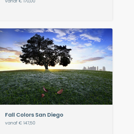
vanaf € 170,00
Fall Colors San Diego
vanaf € 147,50