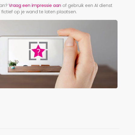
taan?
Vraag een impressie aan
of gebruik een AI dienst
ictief op je wand te laten plaatsen.