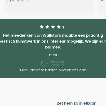
vanaf
€ 197,50
va
Het meedenken van Wallstars maakte een prachtig
estisch kunstwerk in ons interieur mogelijk. We zijn er 
blij mee.
baar
100% van onze klanten beveelt ons aan
Zet hem zo in elkaar