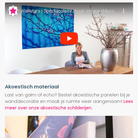
Akoestisch materiaal
Last van galm of echo? Bestel akoestische panelen bij je
wanddecoratie en maak je ruimte weer aangenaam!
Lees
meer over onze akoestische schilderijen.