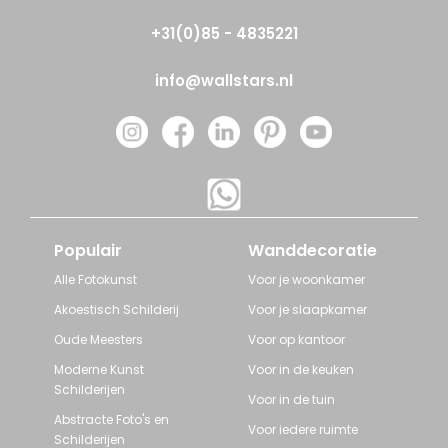
+31(0)85 - 4835221
info@wallstars.nl
Populair
Wanddecoratie
Alle Fotokunst
Voor je woonkamer
Akoestisch Schilderij
Voor je slaapkamer
Oude Meesters
Voor op kantoor
Moderne Kunst
Voor in de keuken
Schilderijen
Voor in de tuin
Abstracte Foto's en
Voor iedere ruimte
Schilderijen