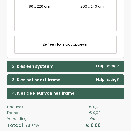
180 x 220 cm
200 x 243 cm
Zelf een formaat opgeven
Hulp nodig?
2. Kies een systeem
Hulp nodig?
3. Kies het soort frame
4. Kies de kleur van het frame
Fotodoek
€ 0,00
Frame
€ 0,00
Verzending
Gratis
Totaal
€ 0,00
incl. BTW