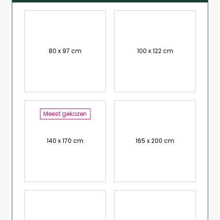
80 x 97 cm
100 x 122 cm
Meest gekozen
140 x 170 cm
165 x 200 cm