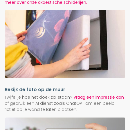
meer over onze akoestische schilderijen.
Bekijk de foto op de muur
Twijfel je hoe het doek zal staan?
Vraag een impressie aan
of gebruik een AI dienst zoals ChatGPT om een beeld
fictief op je wand te laten plaatsen.