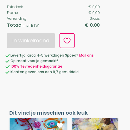
Fotodoek
€ 0,00
Frame
€ 0,00
Verzending
Gratis
Totaal
€ 0,00
incl. BTW
In winkelmand
Levertijd: circa 4-5 werkdagen Spoed?
Mail ons.
Op maat voor je gemaakt!
100% Tevredenheidsgarantie
Klanten geven ons een 9,7 gemiddeld
Dit vind je misschien ook leuk