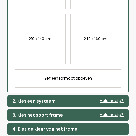
210 x 140 cm
240 x 160 cm
Zelf een formaat opgeven
Hulp nodig?
2. Kies een systeem
Hulp nodig?
3. Kies het soort frame
4. Kies de kleur van het frame