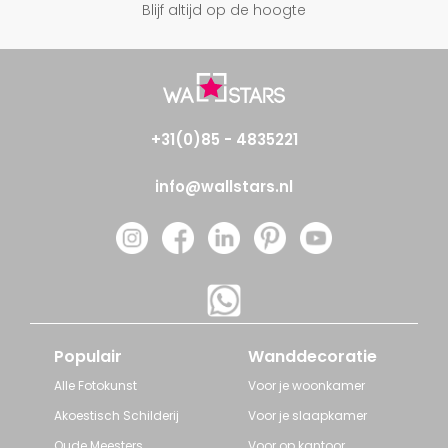
Blijf altijd op de hoogte
+31(0)85 - 4835221
info@wallstars.nl
Populair
Wanddecoratie
Alle Fotokunst
Voor je woonkamer
Akoestisch Schilderij
Voor je slaapkamer
Oude Meesters
Voor op kantoor