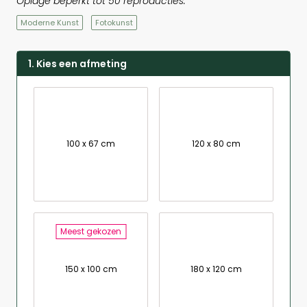
Oplage beperkt tot 50 reproducties.
Moderne Kunst
Fotokunst
1. Kies een afmeting
100 x 67 cm
120 x 80 cm
Meest gekozen
150 x 100 cm
180 x 120 cm