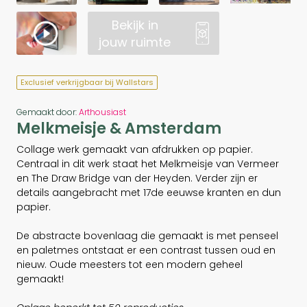
Bekijk in
jouw ruimte
Exclusief verkrijgbaar bij Wallstars
Gemaakt door:
Arthousiast
Melkmeisje & Amsterdam
Collage werk gemaakt van afdrukken op papier.
Centraal in dit werk staat het Melkmeisje van Vermeer
en The Draw Bridge van der Heyden. Verder zijn er
details aangebracht met 17de eeuwse kranten en dun
papier.
De abstracte bovenlaag die gemaakt is met penseel
en paletmes ontstaat er een contrast tussen oud en
nieuw. Oude meesters tot een modern geheel
gemaakt!