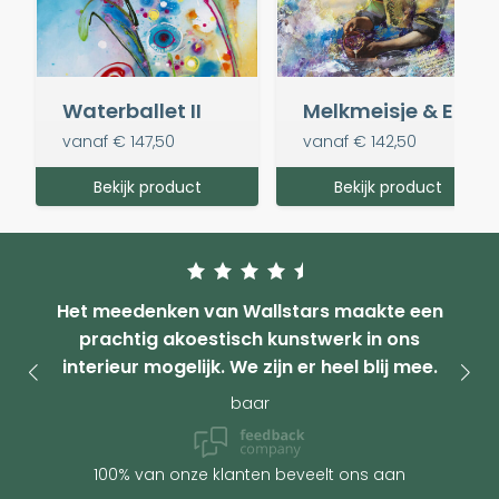
Waterballet II
Melkmeisje & Een molen aan een poldervaart
vanaf
€ 147,50
vanaf
€ 142,50
Bekijk product
Bekijk product
Het meedenken van Wallstars maakte een
prachtig akoestisch kunstwerk in ons
interieur mogelijk. We zijn er heel blij mee.
baar
100% van onze klanten beveelt ons aan