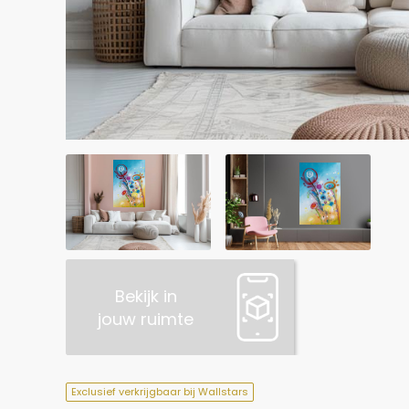
Bekijk in
jouw ruimte
Exclusief verkrijgbaar bij Wallstars