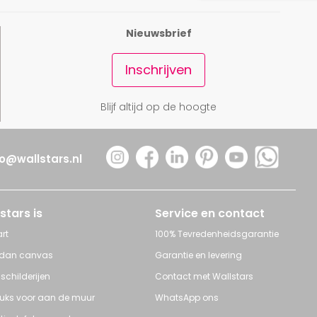
Nieuwsbrief
Inschrijven
Blijf altijd op de hoogte
fo@wallstars.nl
stars is
Service en contact
rt
100% Tevredenheidsgarantie
 dan canvas
Garantie en levering
 schilderijen
Contact met Wallstars
leuks voor aan de muur
WhatsApp ons