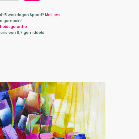
ca 4-5 werkdagen Spoed?
Mail ons.
je gemaakt!
heidsgarantie
 ons een 9,7 gemiddeld