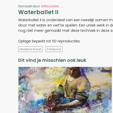
Gemaakt door:
Arthousiast
Waterballet II
Waterballet II is onderdeel van een tweelijk samen me
door met water en verf te spelen. Een uniek werk in 
nog niet meer gemaakt met deze techniek in deze se
Oplage beperkt tot 50 reproducties.
Moderne Kunst
Fotokunst
Dit vind je misschien ook leuk