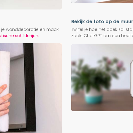
Bekijk de foto op de muu
ij je wanddecoratie en maak
Twijfel je hoe het doek zal s
ische schilderijen.
zoals ChatGPT om een beeld f