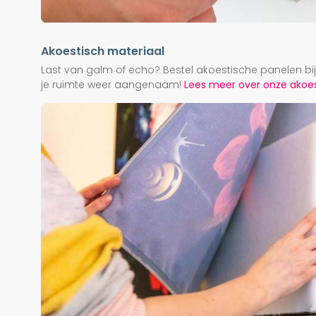
Akoestisch materiaal
Last van galm of echo? Bestel akoestische panelen b
je ruimte weer aangenaam!
Lees meer over onze akoest