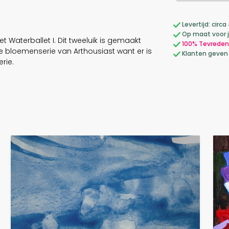
Levertijd: cir
Op maat voor 
t Waterballet I. Dit tweeluik is gemaakt
100% Tevreden
de bloemenserie van Arthousiast want er is
Klanten geven
rie.