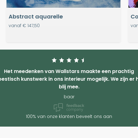
Abstract aquarelle
Co
vanaf
€ 147,50
va
Het meedenken van Wallstars maakte een prachtig
estisch kunstwerk in ons interieur mogelijk. We zijn er 
blij mee.
baar
100% van onze klanten beveelt ons aan