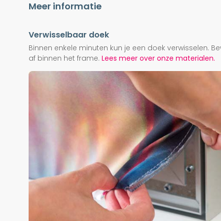
Meer informatie
Verwisselbaar doek
Binnen enkele minuten kun je een doek verwisselen. Be
af binnen het frame.
Lees meer over onze materialen.