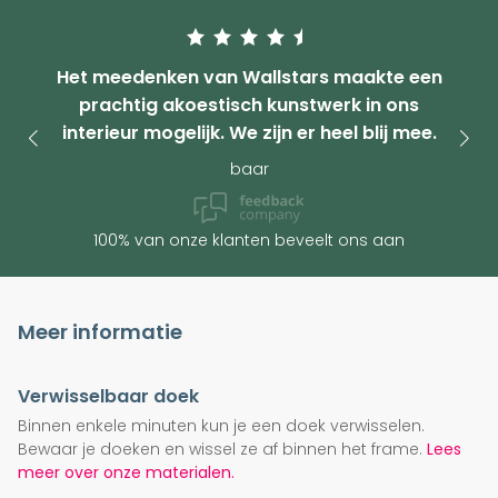
Het meedenken van Wallstars maakte een
prachtig akoestisch kunstwerk in ons
interieur mogelijk. We zijn er heel blij mee.
baar
100% van onze klanten beveelt ons aan
Meer informatie
Verwisselbaar doek
Binnen enkele minuten kun je een doek verwisselen.
Bewaar je doeken en wissel ze af binnen het frame.
Lees
meer over onze materialen.