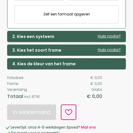
Zelf een formaat opgeven
Hulp nodig?
2. Kies een systeem
Hulp nodig?
3. Kies het soort frame
4. Kies de kleur van het frame
Fotodoek
€ 0,00
Frame
€ 0,00
Verzending
Gratis
Totaal
€ 0,00
incl. BTW
In winkelmand
Levertijd: circa 4-5 werkdagen Spoed?
Mail ons.
Op maat voor je gemaakt!