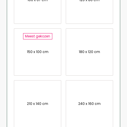
Meest gekozen
150 x 100 cm
180 x 120 cm
210 x 140 cm
240 x 160 cm