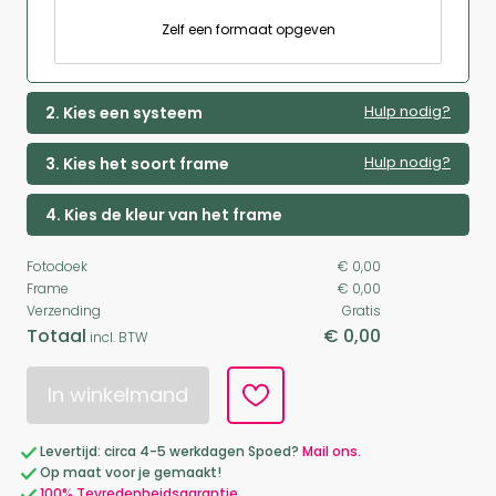
Zelf een formaat opgeven
Hulp nodig?
2. Kies een systeem
Hulp nodig?
3. Kies het soort frame
4. Kies de kleur van het frame
Fotodoek
€ 0,00
Frame
€ 0,00
Verzending
Gratis
Totaal
€ 0,00
incl. BTW
In winkelmand
Levertijd: circa 4-5 werkdagen Spoed?
Mail ons.
Op maat voor je gemaakt!
100% Tevredenheidsgarantie