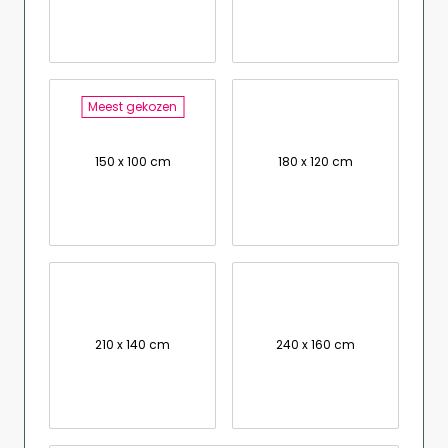
Meest gekozen
150 x 100 cm
180 x 120 cm
210 x 140 cm
240 x 160 cm