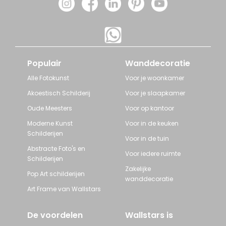
Populair
Wanddecoratie
Alle Fotokunst
Voor je woonkamer
Akoestisch Schilderij
Voor je slaapkamer
Oude Meesters
Voor op kantoor
Moderne Kunst
Voor in de keuken
Schilderijen
Voor in de tuin
Abstracte Foto's en
Voor iedere ruimte
Schilderijen
Zakelijke
Pop Art schilderijen
wanddecoratie
Art Frame van Wallstars
De voordelen
Wallstars is