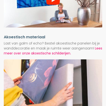
Akoestisch materiaal
Last van galm of echo? Bestel akoestische panelen bij je
wanddecoratie en maak je ruimte weer aangenaam!
Lees
meer over onze akoestische schilderijen.