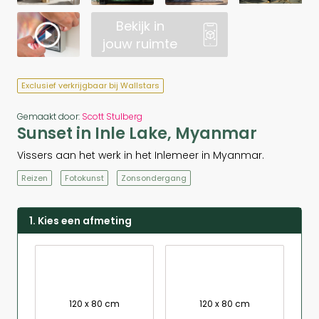
Bekijk in
jouw ruimte
Exclusief verkrijgbaar bij Wallstars
Gemaakt door:
Scott Stulberg
Sunset in Inle Lake, Myanmar
Vissers aan het werk in het Inlemeer in Myanmar.
Reizen
Fotokunst
Zonsondergang
1. Kies een afmeting
120 x 80 cm
120 x 80 cm