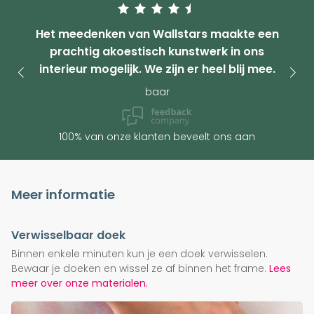
Het meedenken van Wallstars maakte een
prachtig akoestisch kunstwerk in ons
interieur mogelijk. We zijn er heel blij mee.
baar
100% van onze klanten beveelt ons aan
Meer informatie
Verwisselbaar doek
Binnen enkele minuten kun je een doek verwisselen.
Bewaar je doeken en wissel ze af binnen het frame.
Lees
meer over onze materialen.