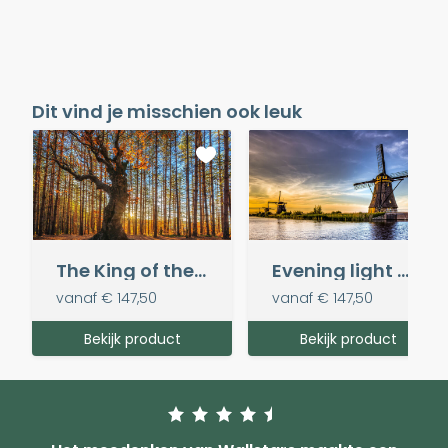
Dit vind je misschien ook leuk
The King of the Forest
Evening light @ Kinderdijk
vanaf
€ 147,50
vanaf
€ 147,50
Bekijk product
Bekijk product