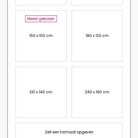
Meest gekozen
150 x 100 cm
180 x 120 cm
210 x 140 cm
240 x 160 cm
Zelf een formaat opgeven