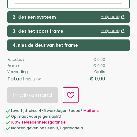
Hulp nodig?
2. Kies een systeem
Hulp nodig?
3. Kies het soort frame
4. Kies de kleur van het frame
Fotodoek
€ 0,00
Frame
€ 0,00
Verzending
Gratis
Totaal
€ 0,00
incl. BTW
In winkelmand
Levertijd: circa 4-5 werkdagen Spoed?
Mail ons.
Op maat voor je gemaakt!
100% Tevredenheidsgarantie
Klanten geven ons een 9,7 gemiddeld