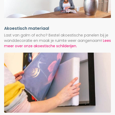
Akoestisch materiaal
Last van galm of echo? Bestel akoestische panelen bij je
wanddecoratie en maak je ruimte weer aangenaam!
Lees
meer over onze akoestische schilderijen.