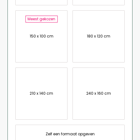
Meest gekozen
150 x 100 cm
180 x 120 cm
210 x 140 cm
240 x 160 cm
Zelf een formaat opgeven