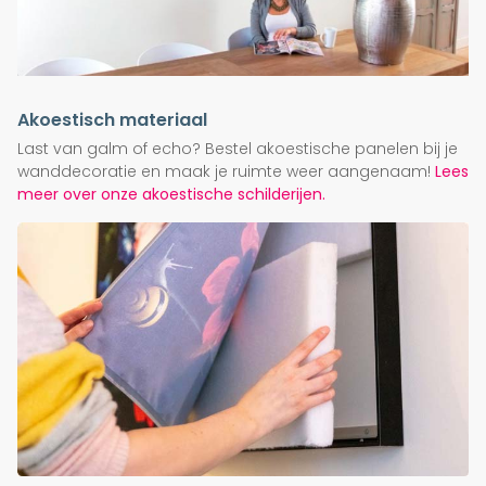
Akoestisch materiaal
Last van galm of echo? Bestel akoestische panelen bij je
wanddecoratie en maak je ruimte weer aangenaam!
Lees
meer over onze akoestische schilderijen.