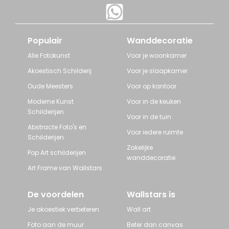
Populair
Wanddecoratie
Alle Fotokunst
Voor je woonkamer
Akoestisch Schilderij
Voor je slaapkamer
Oude Meesters
Voor op kantoor
Moderne Kunst
Voor in de keuken
Schilderijen
Voor in de tuin
Abstracte Foto's en
Voor iedere ruimte
Schilderijen
Zakelijke
Pop Art schilderijen
wanddecoratie
Art Frame van Wallstars
De voordelen
Wallstars is
Je akoestiek verbeteren
Wall art
Foto aan de muur
Beter dan canvas