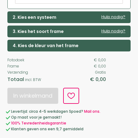
Hulp nodig?
2. Kies een systeem
Hulp nodig?
3. Kies het soort frame
4. Kies de kleur van het frame
Fotodoek
€ 0,00
Frame
€ 0,00
Verzending
Gratis
Totaal
€ 0,00
incl. BTW
In winkelmand
Levertijd: circa 4-5 werkdagen Spoed?
Mail ons.
Op maat voor je gemaakt!
100% Tevredenheidsgarantie
Klanten geven ons een 9,7 gemiddeld