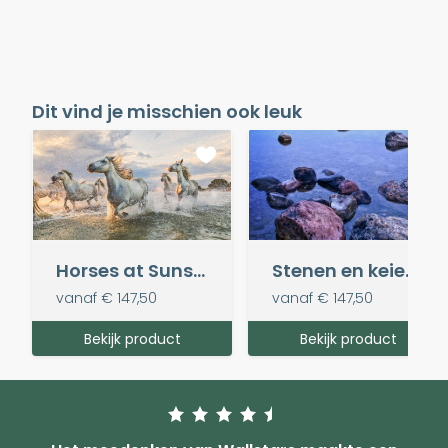
Dit vind je misschien ook leuk
Horses at Sunset
Stenen en keien Järna, Zweden
vanaf
€ 147,50
vanaf
€ 147,50
Bekijk product
Bekijk product