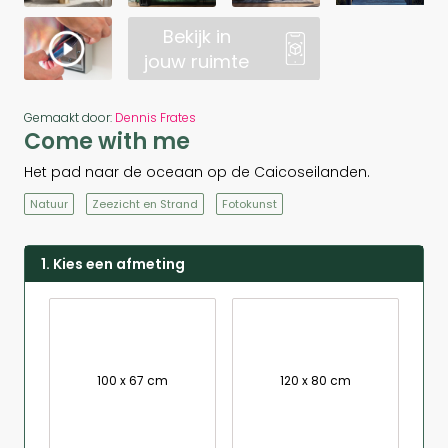
Bekijk in
jouw ruimte
Gemaakt door:
Dennis Frates
Come with me
Het pad naar de oceaan op de Caicoseilanden.
Natuur
Zeezicht en Strand
Fotokunst
1. Kies een afmeting
100 x 67 cm
120 x 80 cm