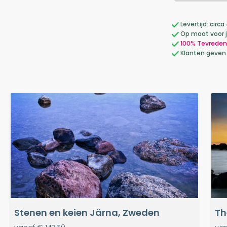
Levertijd: cir
Op maat voor 
100% Tevreden
Klanten geven
Stenen en keien Järna, Zweden
Th