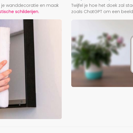
ij je wanddecoratie en maak
Twijfel je hoe het doek zal s
ische schilderijen.
zoals ChatGPT om een beeld f