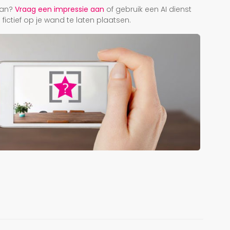
taan?
Vraag een impressie aan
of gebruik een AI dienst
ictief op je wand te laten plaatsen.