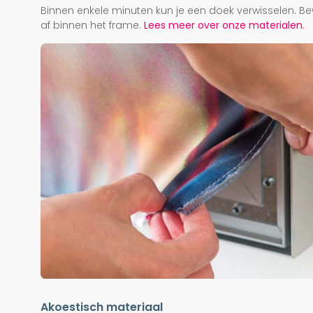
Binnen enkele minuten kun je een doek verwisselen. Be
af binnen het frame.
Lees meer over onze materialen.
Akoestisch materiaal