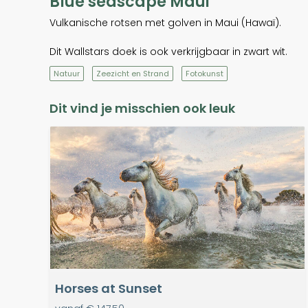
Blue seascape Maui
Vulkanische rotsen met golven in Maui (Hawaï).
Dit Wallstars doek is ook verkrijgbaar in zwart wit.
Natuur
Zeezicht en Strand
Fotokunst
Dit vind je misschien ook leuk
Horses at Sunset