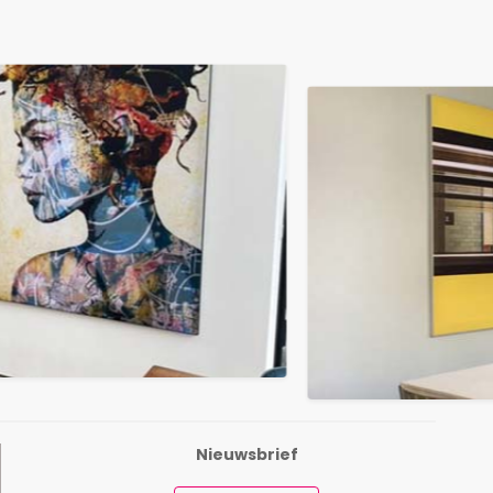
Nieuwsbrief