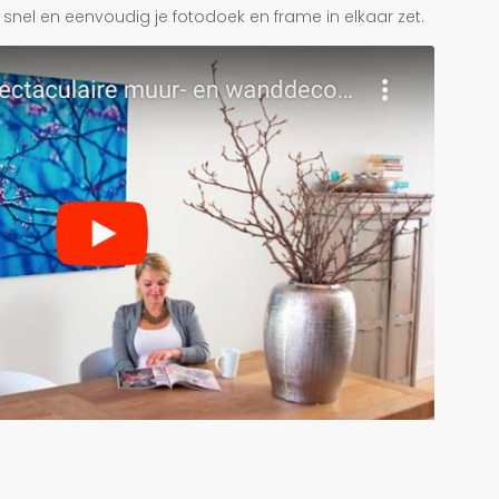
je snel en eenvoudig je fotodoek en frame in elkaar zet.
r