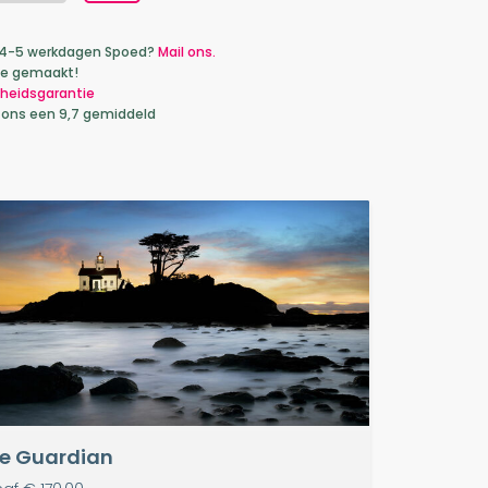
ca 4-5 werkdagen Spoed?
Mail ons.
je gemaakt!
heidsgarantie
 ons een 9,7 gemiddeld
e Guardian