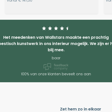
vanaf
€ 147,50
va
Het meedenken van Wallstars maakte een prachtig
estisch kunstwerk in ons interieur mogelijk. We zijn er 
blij mee.
baar
100% van onze klanten beveelt ons aan
Zet hem zo in elkaar