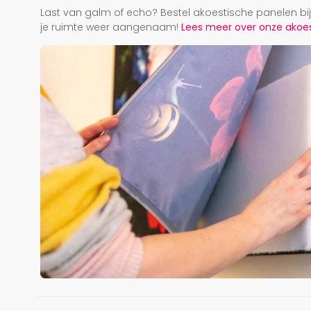
Last van galm of echo? Bestel akoestische panelen b
je ruimte weer aangenaam!
Lees meer over onze akoest