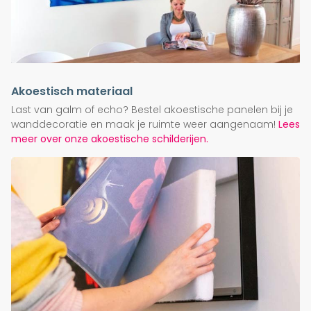
Akoestisch materiaal
Last van galm of echo? Bestel akoestische panelen bij je
wanddecoratie en maak je ruimte weer aangenaam!
Lees
meer over onze akoestische schilderijen.