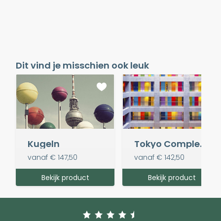
Dit vind je misschien ook leuk
Kugeln
Tokyo Complex (vierkant)
vanaf
€ 147,50
vanaf
€ 142,50
Bekijk product
Bekijk product