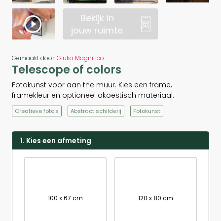
Bekijk in
jouw ruimte
Gemaakt door:
Giulio Magnifico
Telescope of colors
Fotokunst voor aan the muur. Kies een frame,
framekleur en optioneel akoestisch materiaal.
Creatieve foto's
Abstract schilderij
Fotokunst
1. Kies een afmeting
100 x 67 cm
120 x 80 cm