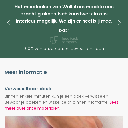
Het meedenken van Wallstars maakte een
prachtig akoestisch kunstwerk in ons
interieur mogelijk. We zijn er heel blij mee.
baar
100% van onze klanten beveelt ons aan
Meer informatie
Verwisselbaar doek
Binnen enkele minuten kun je een doek verwisselen.
Bewaar je doeken en wissel ze af binnen het frame.
Lees
meer over onze materialen.