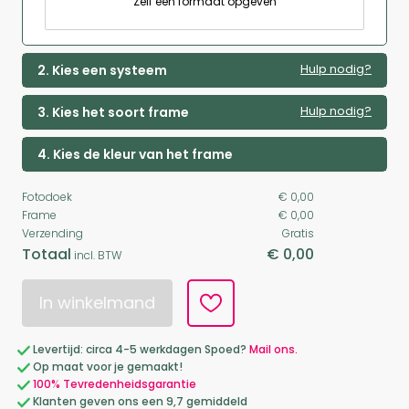
Zelf een formaat opgeven
Hulp nodig?
2. Kies een systeem
Hulp nodig?
3. Kies het soort frame
4. Kies de kleur van het frame
Fotodoek
€ 0,00
Frame
€ 0,00
Verzending
Gratis
Totaal
€ 0,00
incl. BTW
In winkelmand
Levertijd: circa 4-5 werkdagen Spoed?
Mail ons.
Op maat voor je gemaakt!
100% Tevredenheidsgarantie
Klanten geven ons een 9,7 gemiddeld