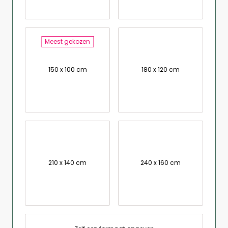
Meest gekozen
150 x 100 cm
180 x 120 cm
210 x 140 cm
240 x 160 cm