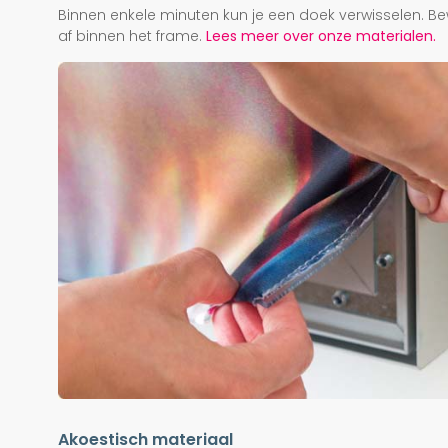
Binnen enkele minuten kun je een doek verwisselen. Be
af binnen het frame.
Lees meer over onze materialen.
Akoestisch materiaal