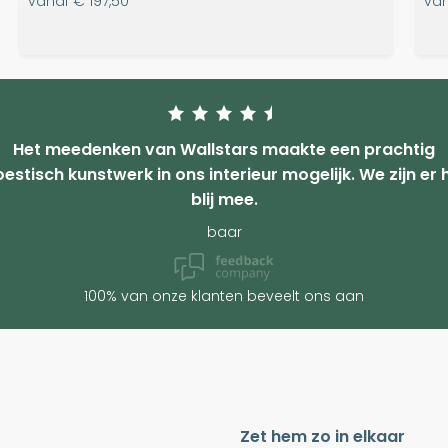
vanaf
€ 197,50
va
Het meedenken van Wallstars maakte een prachtig
estisch kunstwerk in ons interieur mogelijk. We zijn er 
blij mee.
baar
100% van onze klanten beveelt ons aan
Zet hem zo in elkaar