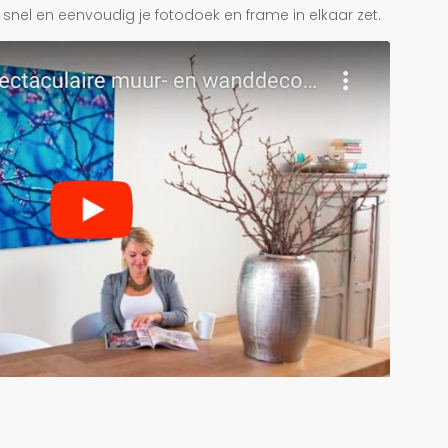
je snel en eenvoudig je fotodoek en frame in elkaar zet.
r