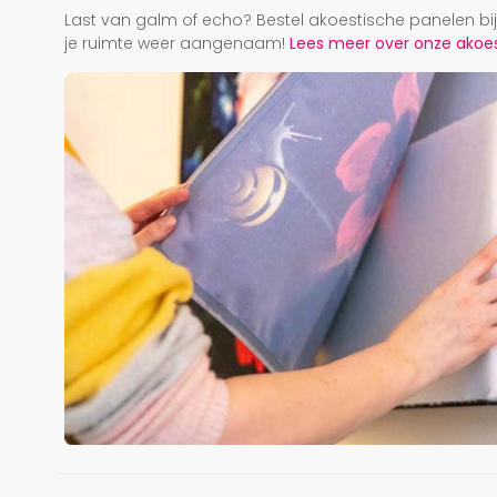
Last van galm of echo? Bestel akoestische panelen b
je ruimte weer aangenaam!
Lees meer over onze akoest