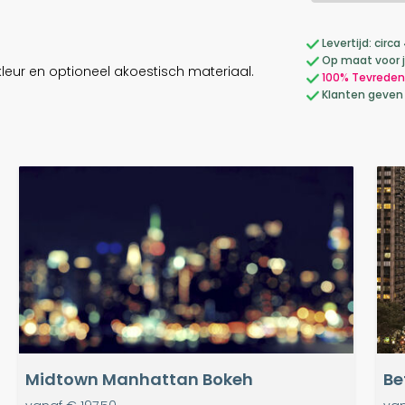
Levertijd: cir
Op maat voor 
leur en optioneel akoestisch materiaal.
100% Tevreden
Klanten geven
Midtown Manhattan Bokeh
Be