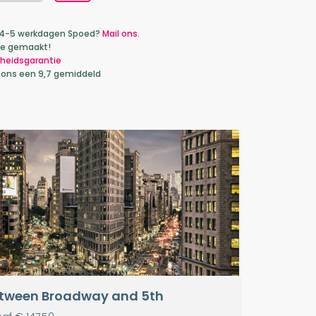
ca 4-5 werkdagen Spoed?
Mail ons.
je gemaakt!
heidsgarantie
 ons een 9,7 gemiddeld
tween Broadway and 5th