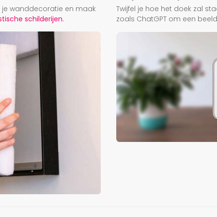
ij je wanddecoratie en maak
Twijfel je hoe het doek zal s
ische schilderijen.
zoals ChatGPT om een beeld f