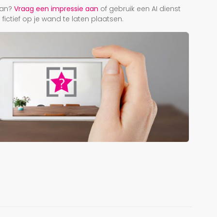
taan?
Vraag een impressie aan
of gebruik een AI dienst
ictief op je wand te laten plaatsen.