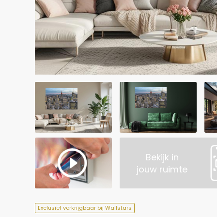
Bekijk in
jouw ruimte
Exclusief verkrijgbaar bij Wallstars