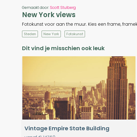
Gemaakt door:
Scott Stulberg
New York views
Fotokunst voor aan the muur. Kies een frame, framek
Steden
New York
Fotokunst
Dit vind je misschien ook leuk
Vintage Empire State Building