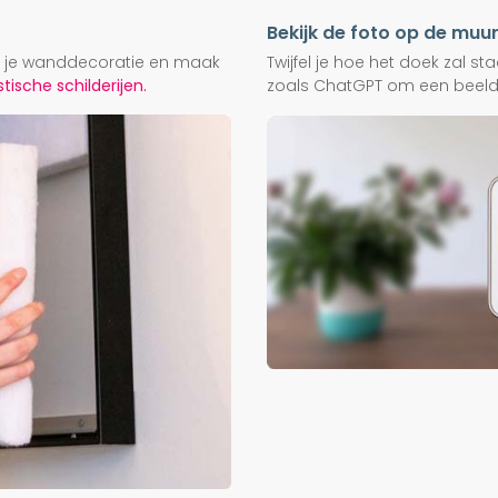
Bekijk de foto op de muu
ij je wanddecoratie en maak
Twijfel je hoe het doek zal s
ische schilderijen.
zoals ChatGPT om een beeld f