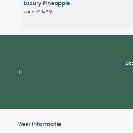
Luxury Pineapple
vanaf
€ 147,50
ako
Meer informatie