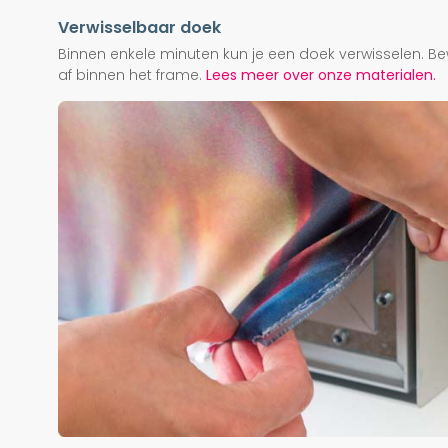
Verwisselbaar doek
Binnen enkele minuten kun je een doek verwisselen. Be
af binnen het frame.
Lees meer over onze materialen.