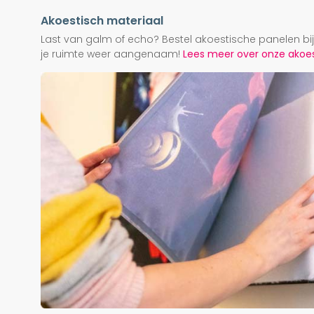
Akoestisch materiaal
Last van galm of echo? Bestel akoestische panelen b
je ruimte weer aangenaam!
Lees meer over onze akoest