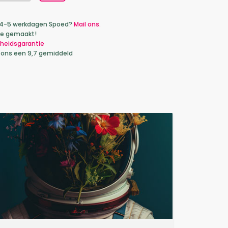
ca 4-5 werkdagen Spoed?
Mail ons.
je gemaakt!
heidsgarantie
 ons een 9,7 gemiddeld