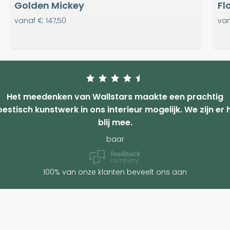
Golden Mickey
Fl
vanaf
€ 147,50
va
Het meedenken van Wallstars maakte een prachtig
estisch kunstwerk in ons interieur mogelijk. We zijn er 
blij mee.
baar
100% van onze klanten beveelt ons aan