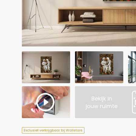
Bekijk in
jouw ruimte
Exclusief verkrijgbaar bij Wallstars