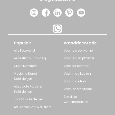
Populair
Wanddecoratie
Alle Fotokunst
Voor je woonkamer
Akoestisch Schilderij
Voor je slaapkamer
Oude Meesters
Voor op kantoor
Moderne Kunst
Voor in de keuken
Schilderijen
Voor in de tuin
Abstracte Foto's en
Voor iedere ruimte
Schilderijen
Zakelijke
Pop Art schilderijen
wanddecoratie
Art Frame van Wallstars