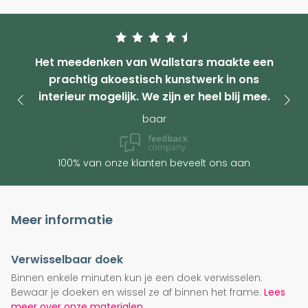
Het meedenken van Wallstars maakte een
prachtig akoestisch kunstwerk in ons
interieur mogelijk. We zijn er heel blij mee.
baar
100% van onze klanten beveelt ons aan
Meer informatie
Verwisselbaar doek
Binnen enkele minuten kun je een doek verwisselen.
Bewaar je doeken en wissel ze af binnen het frame.
Lees
meer over onze materialen.