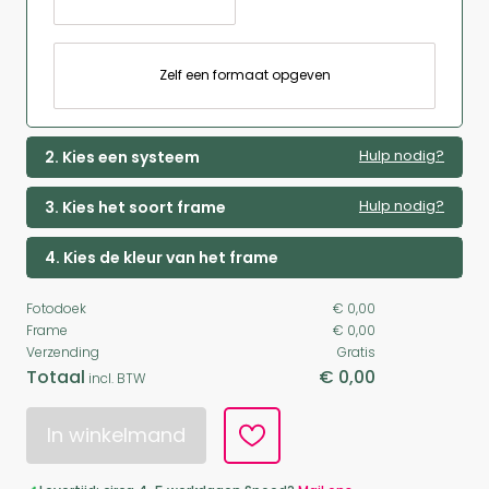
Zelf een formaat opgeven
Hulp nodig?
2. Kies een systeem
Hulp nodig?
3. Kies het soort frame
4. Kies de kleur van het frame
Fotodoek
€ 0,00
Frame
€ 0,00
Verzending
Gratis
Totaal
€ 0,00
incl. BTW
In winkelmand