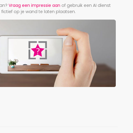
taan?
Vraag een impressie aan
of gebruik een AI dienst
ictief op je wand te laten plaatsen.