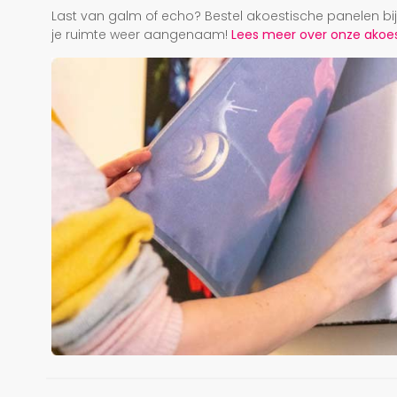
Last van galm of echo? Bestel akoestische panelen b
je ruimte weer aangenaam!
Lees meer over onze akoest