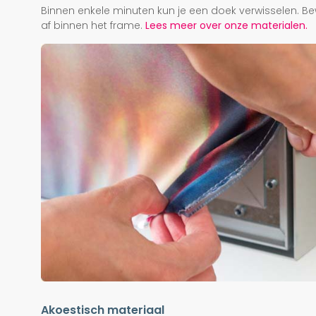
Binnen enkele minuten kun je een doek verwisselen. Be
af binnen het frame.
Lees meer over onze materialen.
Akoestisch materiaal