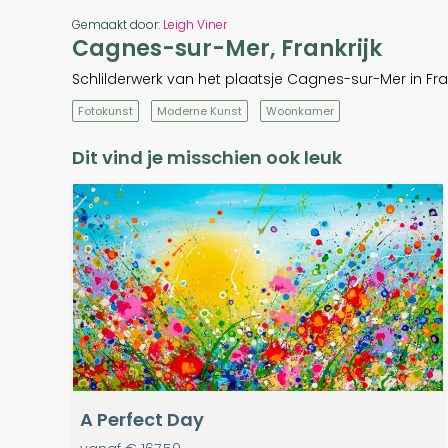
Gemaakt door:
Leigh Viner
Cagnes-sur-Mer, Frankrijk
Schlilderwerk van het plaatsje Cagnes-sur-Mer in Fran
Fotokunst
Moderne Kunst
Woonkamer
Dit vind je misschien ook leuk
A Perfect Day