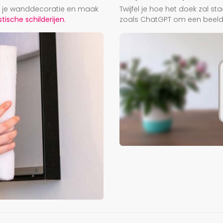
ij je wanddecoratie en maak
Twijfel je hoe het doek zal s
ische schilderijen.
zoals ChatGPT om een beeld f