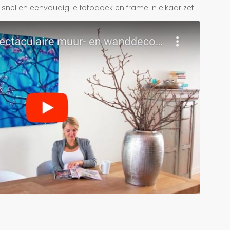
je snel en eenvoudig je fotodoek en frame in elkaar zet.
r