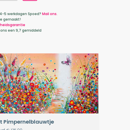
ca 4-5 werkdagen Spoed?
Mail ons.
je gemaakt!
heidsgarantie
 ons een 9,7 gemiddeld
t Pimpernelblauwtje