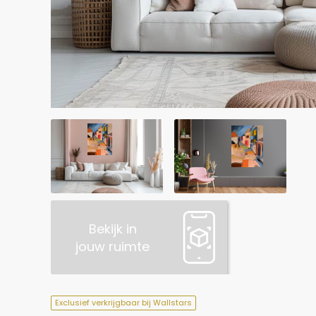
Bekijk in
jouw ruimte
Exclusief verkrijgbaar bij Wallstars