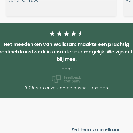
vanaf
€ 142,50
va
Het meedenken van Wallstars maakte een prachtig
estisch kunstwerk in ons interieur mogelijk. We zijn er 
blij mee.
baar
100% van onze klanten beveelt ons aan
Zet hem zo in elkaar