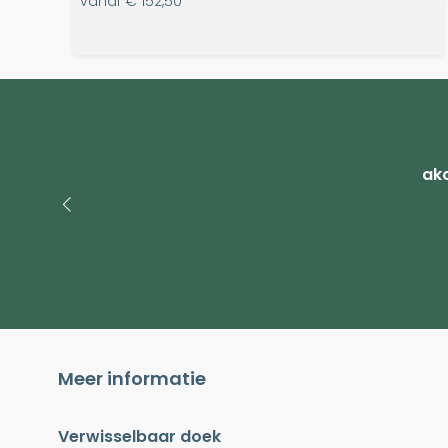
vanaf
€ 152,50
ako
Meer informatie
Verwisselbaar doek