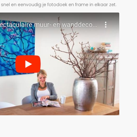
je snel en eenvoudig je fotodoek en frame in elkaar zet.
r