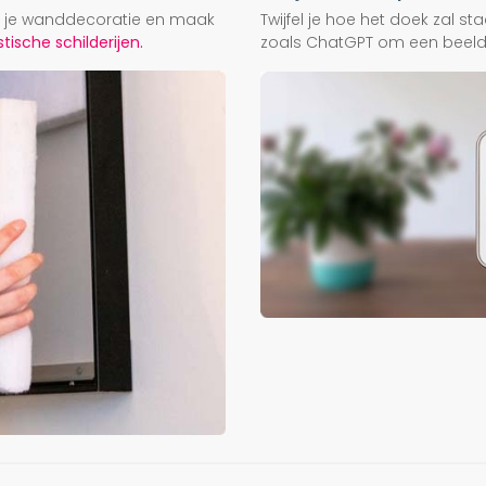
ij je wanddecoratie en maak
Twijfel je hoe het doek zal s
ische schilderijen.
zoals ChatGPT om een beeld f