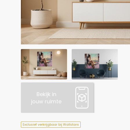
Bekijk in
jouw ruimte
Exclusief verkrijgbaar bij Wallstars