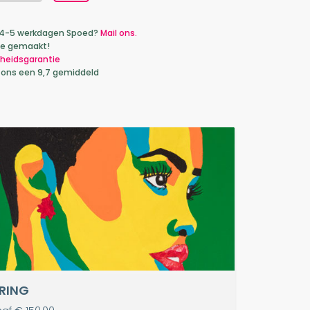
ca 4-5 werkdagen Spoed?
Mail ons.
je gemaakt!
heidsgarantie
 ons een 9,7 gemiddeld
RING