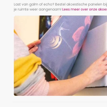
Last van galm of echo? Bestel akoestische panelen b
je ruimte weer aangenaam!
Lees meer over onze akoest