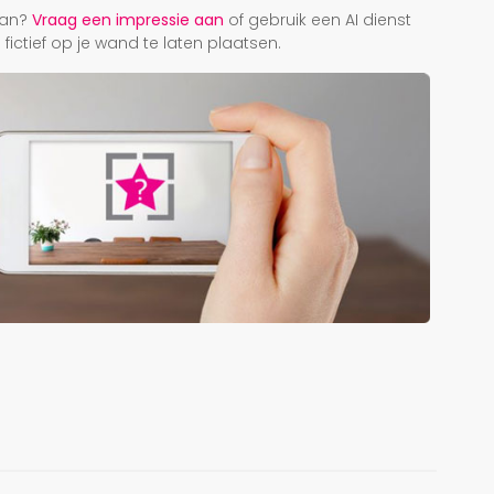
taan?
Vraag een impressie aan
of gebruik een AI dienst
ictief op je wand te laten plaatsen.