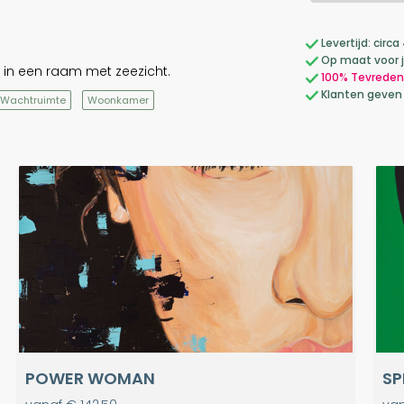
Levertijd: cir
Op maat voor 
in een raam met zeezicht.
100% Tevreden
Klanten geven
Wachtruimte
Woonkamer
POWER WOMAN
SP