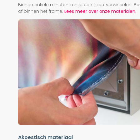
Binnen enkele minuten kun je een doek verwisselen. Be
af binnen het frame.
Lees meer over onze materialen.
Akoestisch materiaal