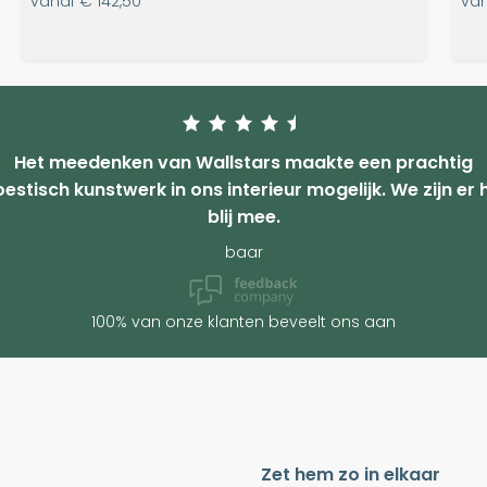
vanaf
€ 142,50
va
Het meedenken van Wallstars maakte een prachtig
estisch kunstwerk in ons interieur mogelijk. We zijn er 
blij mee.
baar
100% van onze klanten beveelt ons aan
Zet hem zo in elkaar