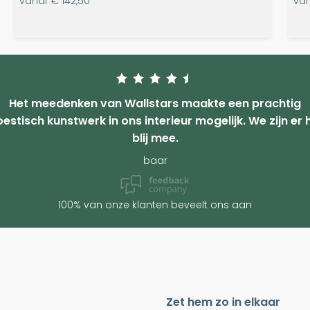
vanaf
€ 142,50
va
Het meedenken van Wallstars maakte een prachtig
estisch kunstwerk in ons interieur mogelijk. We zijn er 
blij mee.
baar
100% van onze klanten beveelt ons aan
Zet hem zo in elkaar