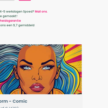
ca 4-5 werkdagen Spoed?
Mail ons.
je gemaakt!
heidsgarantie
 ons een 9,7 gemiddeld
orm - Comic