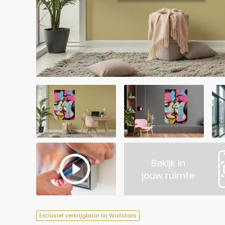
Bekijk in
jouw ruimte
Exclusief verkrijgbaar bij Wallstars