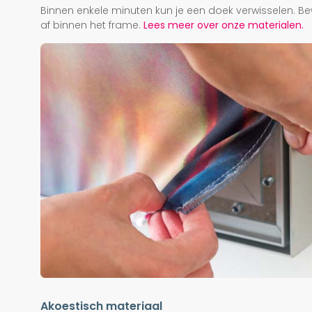
Binnen enkele minuten kun je een doek verwisselen. Be
af binnen het frame.
Lees meer over onze materialen.
Akoestisch materiaal