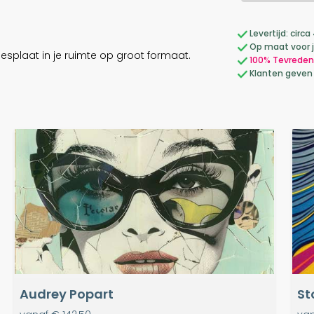
Levertijd: cir
Op maat voor 
tiesplaat in je ruimte op groot formaat.
100% Tevreden
Klanten geven
Audrey Popart
St