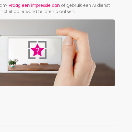
taan?
Vraag een impressie aan
of gebruik een AI dienst
ictief op je wand te laten plaatsen.