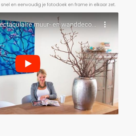
je snel en eenvoudig je fotodoek en frame in elkaar zet.
r