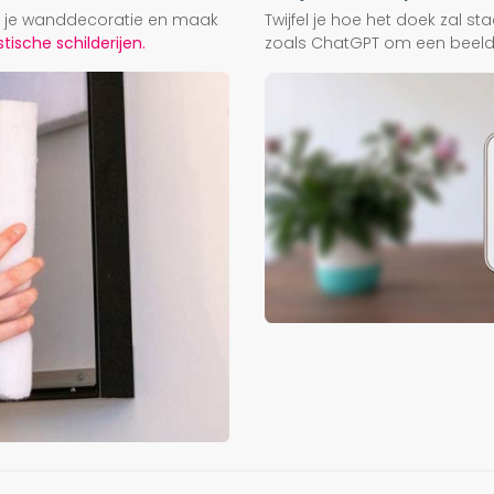
ij je wanddecoratie en maak
Twijfel je hoe het doek zal s
ische schilderijen.
zoals ChatGPT om een beeld f