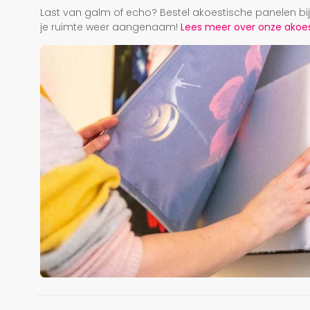
Last van galm of echo? Bestel akoestische panelen b
je ruimte weer aangenaam!
Lees meer over onze akoest