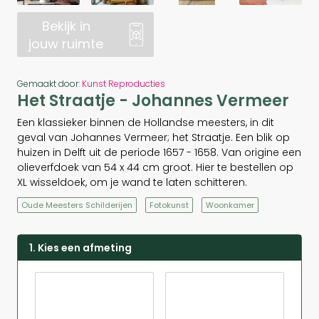
Bekijk in
jouw ruimte
Gemaakt door:
Kunst Reproducties
Het Straatje - Johannes Vermeer
Een klassieker binnen de Hollandse meesters, in dit
geval van Johannes Vermeer; het Straatje. Een blik op
huizen in Delft uit de periode 1657 - 1658. Van origine een
olieverfdoek van 54 x 44 cm groot. Hier te bestellen op
XL wisseldoek, om je wand te laten schitteren.
Oude Meesters Schilderijen
Fotokunst
Woonkamer
1. Kies een afmeting