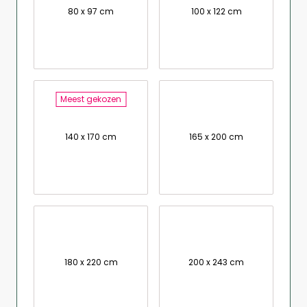
80 x 97 cm
100 x 122 cm
Meest gekozen
140 x 170 cm
165 x 200 cm
180 x 220 cm
200 x 243 cm