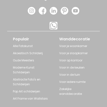
Populair
Wanddecoratie
Alle Fotokunst
Voor je woonkamer
Akoestisch Schilderij
Voor je slaapkamer
Oude Meesters
Voor op kantoor
Moderne Kunst
Voor in de keuken
Schilderijen
Voor in de tuin
Abstracte Foto's en
Voor iedere ruimte
Schilderijen
Zakelijke
Pop Art schilderijen
wanddecoratie
Art Frame van Wallstars