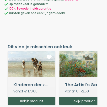
Op maat voor je gemaakt!
100% Tevredenheidsgarantie
Klanten geven ons een 9,7 gemiddeld
Dit vind je misschien ook leuk
Kinderen der zee, Jozef Israëls
The Artist's Garden in Argenteuil - Claude Monet
vanaf
€ 170,00
vanaf
€ 172,50
Bekijk product
Bekijk product