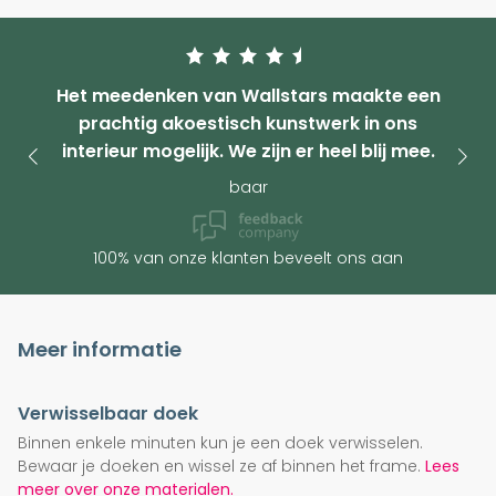
Het meedenken van Wallstars maakte een
prachtig akoestisch kunstwerk in ons
interieur mogelijk. We zijn er heel blij mee.
baar
100% van onze klanten beveelt ons aan
Meer informatie
Verwisselbaar doek
Binnen enkele minuten kun je een doek verwisselen.
Bewaar je doeken en wissel ze af binnen het frame.
Lees
meer over onze materialen.