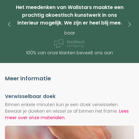
Het meedenken van Wallstars maakte een
prachtig akoestisch kunstwerk in ons
interieur mogelijk. We zijn er heel blij mee.
baar
100% van onze klanten beveelt ons aan
Meer informatie
Verwisselbaar doek
Binnen enkele minuten kun je een doek verwisselen.
Bewaar je doeken en wissel ze af binnen het frame.
Lees
meer over onze materialen.