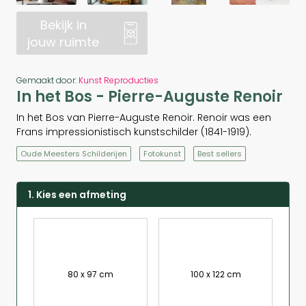
Bekijk in
jouw ruimte
Gemaakt door:
Kunst Reproducties
In het Bos - Pierre-Auguste Renoir
In het Bos van Pierre-Auguste Renoir. Renoir was een
Frans impressionistisch kunstschilder (1841-1919).
Oude Meesters Schilderijen
Fotokunst
Best sellers
1. Kies een afmeting
80 x 97 cm
100 x 122 cm