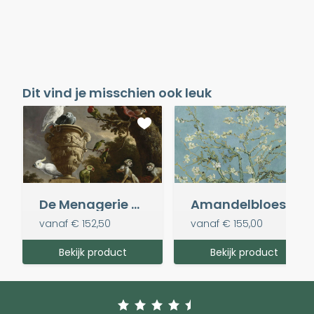
Dit vind je misschien ook leuk
De Menagerie - Melchior d' Hondecoeter
Amandelbloesem - V. van Gogh
vanaf
€ 152,50
vanaf
€ 155,00
Bekijk product
Bekijk product