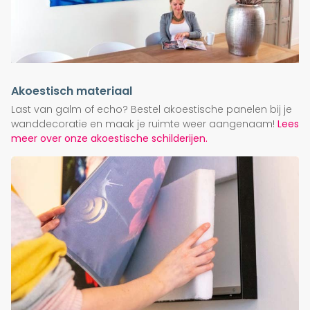
Akoestisch materiaal
Last van galm of echo? Bestel akoestische panelen bij je
wanddecoratie en maak je ruimte weer aangenaam!
Lees
meer over onze akoestische schilderijen.