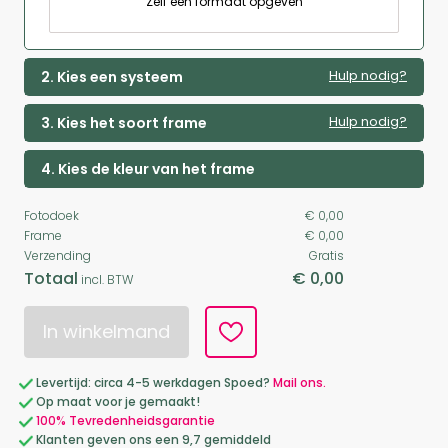
Zelf een formaat opgeven
Hulp nodig?
2. Kies een systeem
Hulp nodig?
3. Kies het soort frame
4. Kies de kleur van het frame
Fotodoek
€ 0,00
Frame
€ 0,00
Verzending
Gratis
Totaal
€ 0,00
incl. BTW
In winkelmand
Levertijd: circa 4-5 werkdagen Spoed?
Mail ons.
Op maat voor je gemaakt!
100% Tevredenheidsgarantie
Klanten geven ons een 9,7 gemiddeld