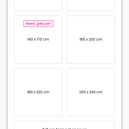
Meest gekozen
140 x 170 cm
165 x 200 cm
180 x 220 cm
200 x 243 cm