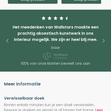
Het meedenken van Wallstars maakte een
prachtig akoestisch kunstwerk in ons
interieur mogelijk. We zijn er heel blij mee.
baar
100% van onze klanten beveelt ons aan
Meer informatie
Verwisselbaar doek
Binnen enkele minuten kun je een doek verwisselen.
Bewaar je doeken en wissel ze af binnen het frame.
Lees