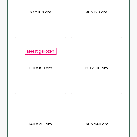
67 x 100 cm
80 x 120 cm
Meest gekozen
100 x 150 cm
120 x 180 cm
140 x 210 cm
160 x 240 cm