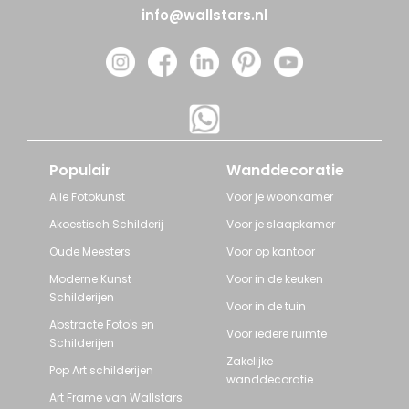
info@wallstars.nl
Populair
Wanddecoratie
Alle Fotokunst
Voor je woonkamer
Akoestisch Schilderij
Voor je slaapkamer
Oude Meesters
Voor op kantoor
Moderne Kunst
Voor in de keuken
Schilderijen
Voor in de tuin
Abstracte Foto's en
Voor iedere ruimte
Schilderijen
Zakelijke
Pop Art schilderijen
wanddecoratie
Art Frame van Wallstars