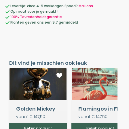
Levertijd: circa 4-5 werkdagen Spoed?
Mail ons.
Op maat voor je gemaakt!
100% Tevredenheidsgarantie
Klanten geven ons een 9,7 gemiddeld
Dit vind je misschien ook leuk
Golden Mickey
Flamingos in Florida
vanaf
€ 147,50
vanaf
€ 147,50
Bekijk product
Bekijk product