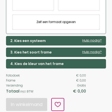
Zelf een formaat opgeven
Hulp nodig?
2. Kies een systeem
Hulp nodig?
3. Kies het soort frame
4. Kies de kleur van het frame
Fotodoek
€ 0,00
Frame
€ 0,00
Verzending
Gratis
Totaal
€ 0,00
incl. BTW
In winkelmand