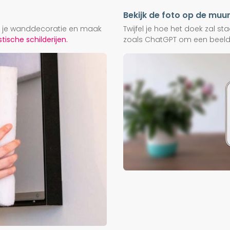
Bekijk de foto op de muu
ij je wanddecoratie en maak
Twijfel je hoe het doek zal s
ische schilderijen.
zoals ChatGPT om een beeld f