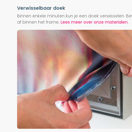
Verwisselbaar doek
Binnen enkele minuten kun je een doek verwisselen. Be
af binnen het frame.
Lees meer over onze materialen.