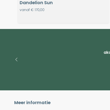
Dandelion Sun
vanaf
€ 170,00
ako
Meer informatie