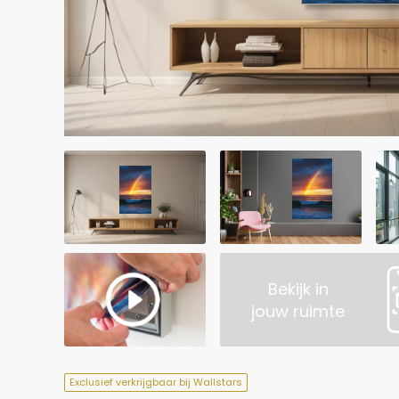
Bekijk in
jouw ruimte
Exclusief verkrijgbaar bij Wallstars