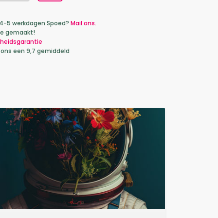
ca 4-5 werkdagen Spoed?
Mail ons.
je gemaakt!
heidsgarantie
 ons een 9,7 gemiddeld