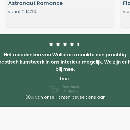
Astronaut Romance
Fl
vanaf
€ 147,50
va
Het meedenken van Wallstars maakte een prachtig
estisch kunstwerk in ons interieur mogelijk. We zijn er 
blij mee.
baar
100% van onze klanten beveelt ons aan