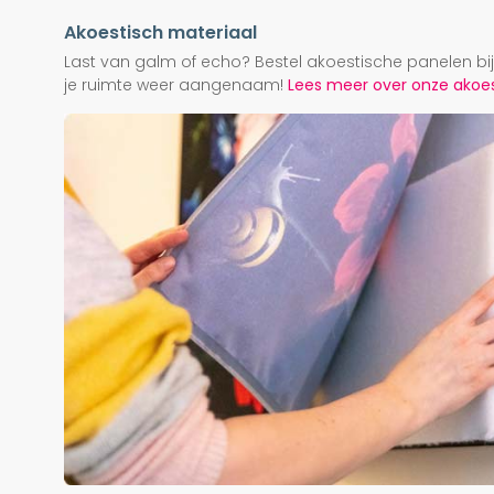
Akoestisch materiaal
Last van galm of echo? Bestel akoestische panelen b
je ruimte weer aangenaam!
Lees meer over onze akoest