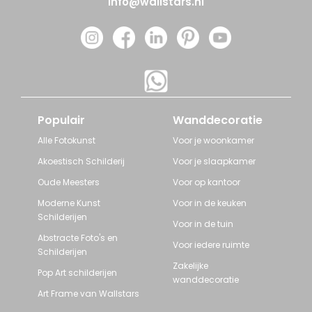
info@wallstars.nl
Populair
Wanddecoratie
Alle Fotokunst
Voor je woonkamer
Akoestisch Schilderij
Voor je slaapkamer
Oude Meesters
Voor op kantoor
Moderne Kunst
Voor in de keuken
Schilderijen
Voor in de tuin
Abstracte Foto's en
Voor iedere ruimte
Schilderijen
Zakelijke
Pop Art schilderijen
wanddecoratie
Art Frame van Wallstars