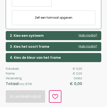
Zelf een formaat opgeven
Hulp nodig?
2. Kies een systeem
Hulp nodig?
3. Kies het soort frame
4. Kies de kleur van het frame
Fotodoek
€ 0,00
Frame
€ 0,00
Verzending
Gratis
Totaal
€ 0,00
incl. BTW
In winkelmand