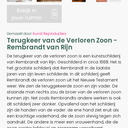
Bekijk in
jouw ruimte
Gemaakt door:
Kunst Reproducties
Terugkeer van de Verloren Zoon -
Rembrandt van Rijn
De terugkeer van de verloren zoon is een kunstschilderij
van Rembrandt van Rijn. Geschilderd in circa 1668. Het is
het grootste schilderij dat Rembrandt in de laatste
jaren van zijn leven schilderde. In dit schilderij geeft
Rembrandt de verloren zoon uit het Nieuwe Testament
weer. We zien de teruggekeerde zoon en zijn vader. De
staande man rechts zou de broer van de verloren zoon
kunnen zijn. Net zoals Rembrandts andere werken is ook
dit schilderij zeer donker. Opvallend aan het schilderij
zijn de handen van de vader: de ene hand ziet eruit als
een krachtige vaderhand, die de zoon stevig tegen zich
aandrukt. De andere is meer een vrouwenhand, die de
zoon eerder liefdevol en zorgzaam verwelkomt.