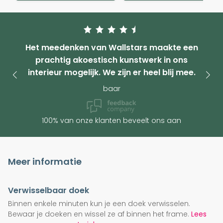
Het meedenken van Wallstars maakte een
prachtig akoestisch kunstwerk in ons
interieur mogelijk. We zijn er heel blij mee.
baar
100% van onze klanten beveelt ons aan
Meer informatie
Verwisselbaar doek
Binnen enkele minuten kun je een doek verwisselen.
Bewaar je doeken en wissel ze af binnen het frame.
Lees