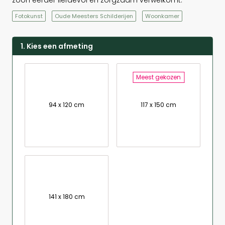
Fotokunst
Oude Meesters Schilderijen
Woonkamer
1. Kies een afmeting
Meest gekozen
94 x 120 cm
117 x 150 cm
141 x 180 cm