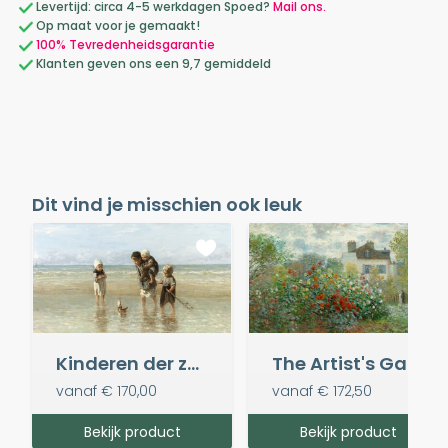
Levertijd: circa 4-5 werkdagen Spoed?
Mail ons.
Op maat voor je gemaakt!
100% Tevredenheidsgarantie
Klanten geven ons een 9,7 gemiddeld
Dit vind je misschien ook leuk
Kinderen der zee, Jozef Israëls
The Artist's Garden in Argenteuil - Claude Monet
vanaf
€ 170,00
vanaf
€ 172,50
Bekijk product
Bekijk product