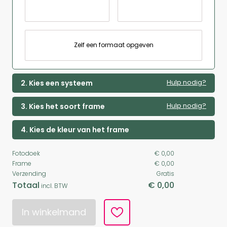
Zelf een formaat opgeven
Hulp nodig?
2. Kies een systeem
Hulp nodig?
3. Kies het soort frame
4. Kies de kleur van het frame
Fotodoek
€ 0,00
Frame
€ 0,00
Verzending
Gratis
Totaal
€ 0,00
incl. BTW
In winkelmand