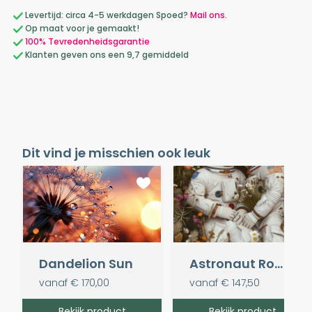
Levertijd: circa 4-5 werkdagen Spoed?
Mail ons.
Op maat voor je gemaakt!
100% Tevredenheidsgarantie
Klanten geven ons een 9,7 gemiddeld
Dit vind je misschien ook leuk
Dandelion Sun
Astronaut Romance
vanaf
€ 170,00
vanaf
€ 147,50
Bekijk product
Bekijk product