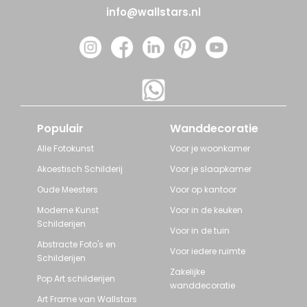
info@wallstars.nl
Populair
Wanddecoratie
Alle Fotokunst
Voor je woonkamer
Akoestisch Schilderij
Voor je slaapkamer
Oude Meesters
Voor op kantoor
Moderne Kunst
Voor in de keuken
Schilderijen
Voor in de tuin
Abstracte Foto's en
Voor iedere ruimte
Schilderijen
Zakelijke
Pop Art schilderijen
wanddecoratie
Art Frame van Wallstars