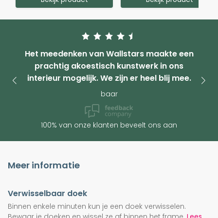
Het meedenken van Wallstars maakte een
prachtig akoestisch kunstwerk in ons
interieur mogelijk. We zijn er heel blij mee.
baar
100% van onze klanten beveelt ons aan
Meer informatie
Verwisselbaar doek
Binnen enkele minuten kun je een doek verwisselen.
Bewaar je doeken en wissel ze af binnen het frame.
Lees