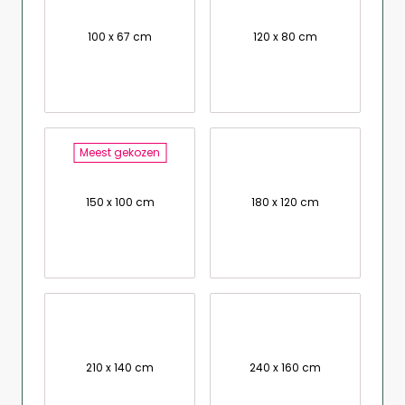
100 x 67 cm
120 x 80 cm
Meest gekozen
150 x 100 cm
180 x 120 cm
210 x 140 cm
240 x 160 cm