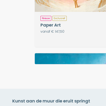
Nieuw
Exclusief
Paper Art
vanaf € 147,50
Meer info
Kunst aan de muur die eruit springt