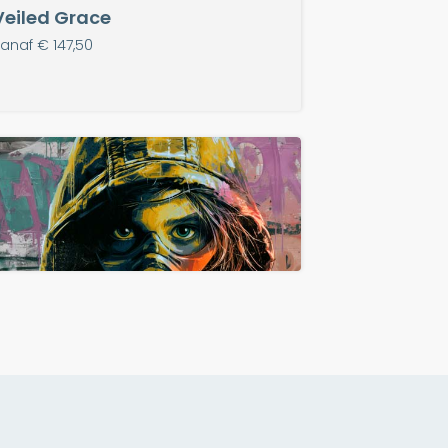
Veiled Grace
anaf € 147,50