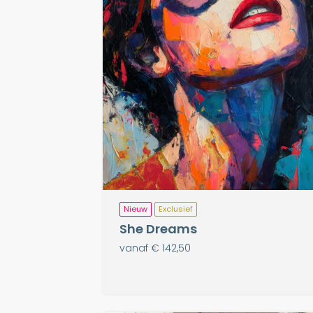
Nieuw
Exclusief
She Dreams
vanaf € 142,50