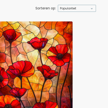
Sorteren op:
Populariteit