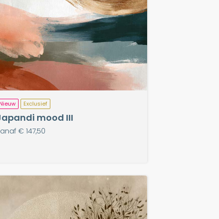
Nieuw
Exclusief
Japandi mood III
anaf € 147,50