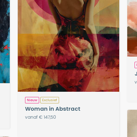
v
Nieuw
Exclusief
Woman in Abstract
vanaf € 147,50