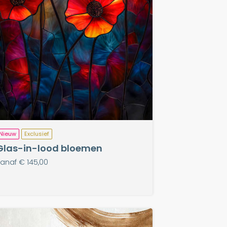
Nieuw
Exclusief
Glas-in-lood bloemen
anaf € 145,00