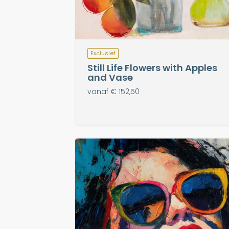
Exclusief
Still Life Flowers with Apples
and Vase
vanaf € 152,50