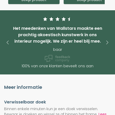
Het meedenken van Wallstars maakte een
prachtig akoestisch kunstwerk in ons
interieur mogelijk. We zijn er heel blij mee.
baar
100% van onze klanten beveelt ons aan
Meer informatie
Verwisselbaar doek
Binnen enkele minuten kun je een doek verwisselen.
Bewaar je doeken en wissel ze af binnen het frame.
Lees