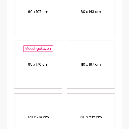
60 x 107 cm
80 x 143 cm
Meest gekozen
95 x 170 cm
110 x 197 cm
120 x 214 cm
130 x 232 cm