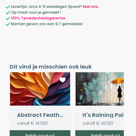
Levertijd: circa 4-5 werkdagen Spoed?
Mail ons.
Op maat voor je gemaakt!
100% Tevredenheidsgarantie
Klanten geven ons een 9,7 gemiddeld
Dit vind je misschien ook leuk
Abstract Feathers
It's Raining Paint
vanaf
€ 147,50
vanaf
€ 147,50
Bekijk product
Bekijk product