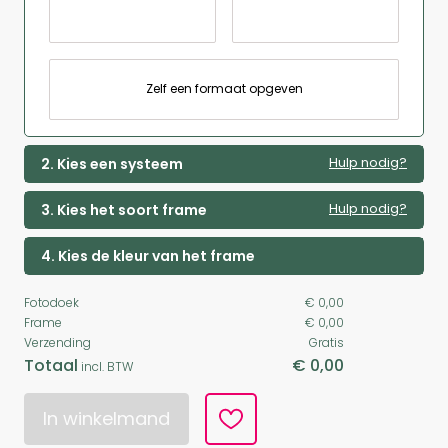
Zelf een formaat opgeven
Hulp nodig?
2. Kies een systeem
Hulp nodig?
3. Kies het soort frame
4. Kies de kleur van het frame
Fotodoek
€ 0,00
Frame
€ 0,00
Verzending
Gratis
Totaal
€ 0,00
incl. BTW
In winkelmand