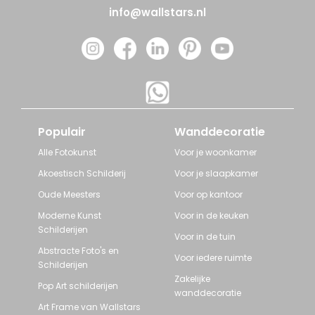
info@wallstars.nl
Populair
Wanddecoratie
Alle Fotokunst
Voor je woonkamer
Akoestisch Schilderij
Voor je slaapkamer
Oude Meesters
Voor op kantoor
Moderne Kunst
Voor in de keuken
Schilderijen
Voor in de tuin
Abstracte Foto's en
Voor iedere ruimte
Schilderijen
Zakelijke
Pop Art schilderijen
wanddecoratie
Art Frame van Wallstars