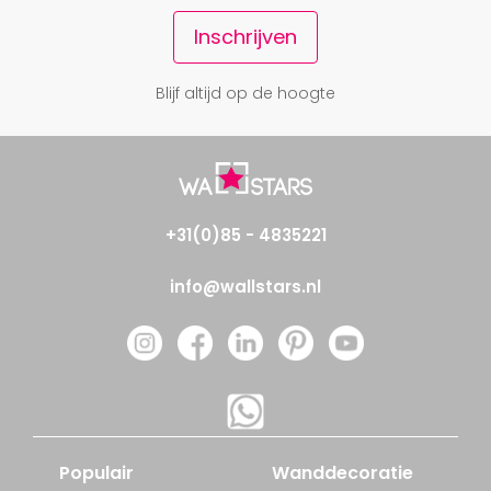
Inschrijven
Blijf altijd op de hoogte
+31(0)85 - 4835221
info@wallstars.nl
Populair
Wanddecoratie