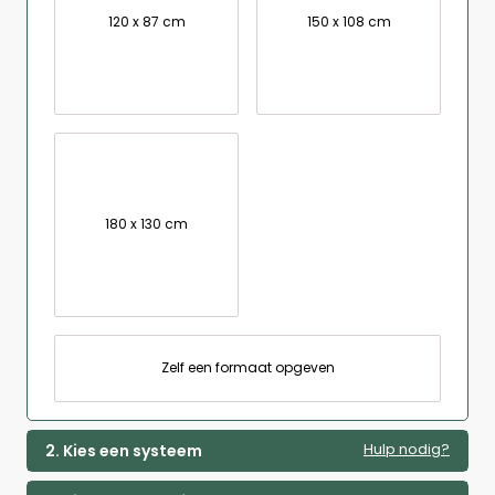
120 x 87 cm
150 x 108 cm
180 x 130 cm
Zelf een formaat opgeven
Hulp nodig?
2. Kies een systeem