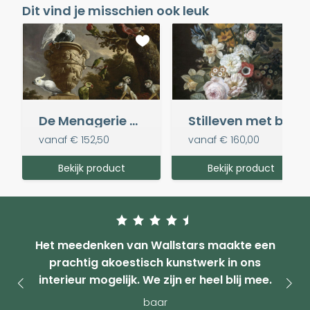
Dit vind je misschien ook leuk
De Menagerie - Melchior d' Hondecoeter
Stilleven met bloemen, Eelke Jelles Eelkema
vanaf
€ 152,50
vanaf
€ 160,00
Bekijk product
Bekijk product
Het meedenken van Wallstars maakte een
prachtig akoestisch kunstwerk in ons
interieur mogelijk. We zijn er heel blij mee.
baar