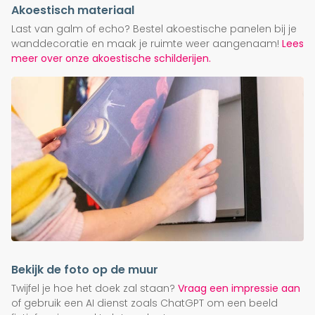
Akoestisch materiaal
Last van galm of echo? Bestel akoestische panelen bij je
wanddecoratie en maak je ruimte weer aangenaam!
Lees
meer over onze akoestische schilderijen.
Bekijk de foto op de muur
Twijfel je hoe het doek zal staan?
Vraag een impressie aan
of gebruik een AI dienst zoals ChatGPT om een beeld