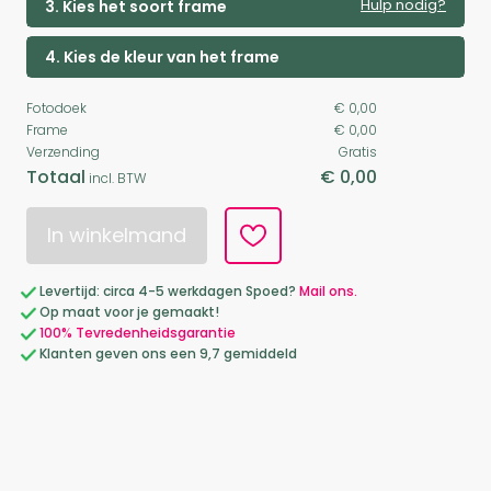
Hulp nodig?
3. Kies het soort frame
4. Kies de kleur van het frame
Fotodoek
€ 0,00
Frame
€ 0,00
Verzending
Gratis
Totaal
€ 0,00
incl. BTW
In winkelmand
Levertijd: circa 4-5 werkdagen Spoed?
Mail ons.
Op maat voor je gemaakt!
100% Tevredenheidsgarantie
Klanten geven ons een 9,7 gemiddeld