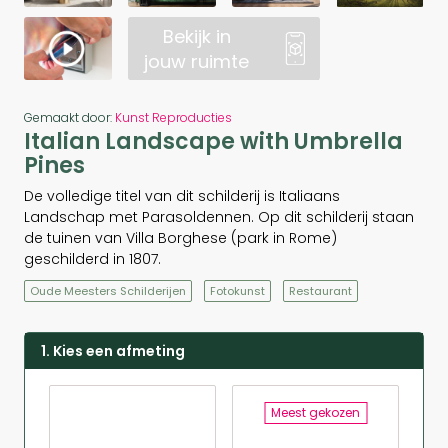
Bekijk in
jouw ruimte
Gemaakt door:
Kunst Reproducties
Italian Landscape with Umbrella
Pines
De volledige titel van dit schilderij is Italiaans
Landschap met Parasoldennen. Op dit schilderij staan
de tuinen van Villa Borghese (park in Rome)
geschilderd in 1807.
Oude Meesters Schilderijen
Fotokunst
Restaurant
1. Kies een afmeting
Meest gekozen