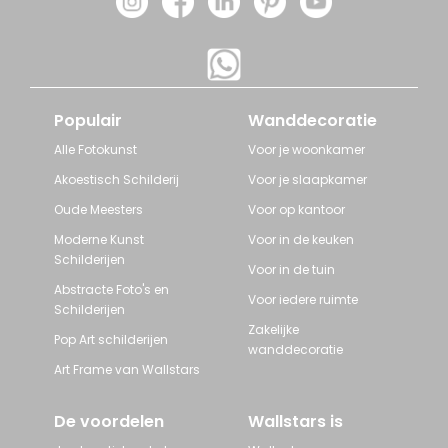
Populair
Wanddecoratie
Alle Fotokunst
Voor je woonkamer
Akoestisch Schilderij
Voor je slaapkamer
Oude Meesters
Voor op kantoor
Moderne Kunst
Voor in de keuken
Schilderijen
Voor in de tuin
Abstracte Foto's en
Voor iedere ruimte
Schilderijen
Zakelijke
Pop Art schilderijen
wanddecoratie
Art Frame van Wallstars
De voordelen
Wallstars is