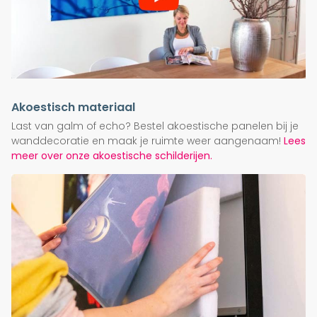
Akoestisch materiaal
Last van galm of echo? Bestel akoestische panelen bij je
wanddecoratie en maak je ruimte weer aangenaam!
Lees
meer over onze akoestische schilderijen.