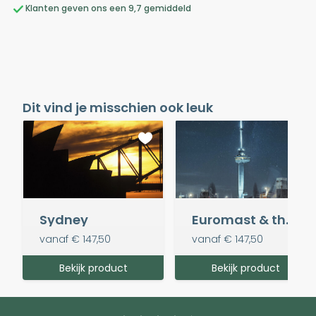
Klanten geven ons een 9,7 gemiddeld
Dit vind je misschien ook leuk
Sydney
Euromast & the Universe
vanaf
€ 147,50
vanaf
€ 147,50
Bekijk product
Bekijk product