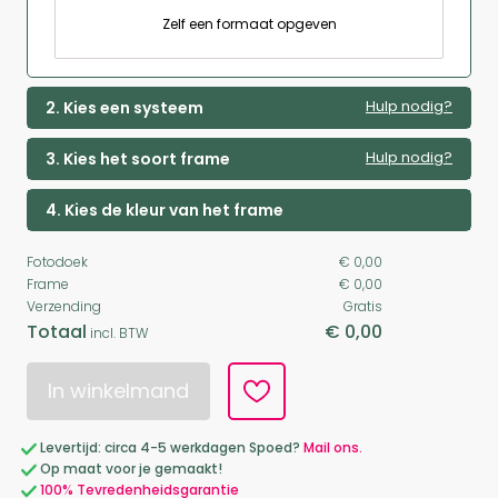
Zelf een formaat opgeven
Hulp nodig?
2. Kies een systeem
Hulp nodig?
3. Kies het soort frame
4. Kies de kleur van het frame
Fotodoek
€ 0,00
Frame
€ 0,00
Verzending
Gratis
Totaal
€ 0,00
incl. BTW
In winkelmand
Levertijd: circa 4-5 werkdagen Spoed?
Mail ons.
Op maat voor je gemaakt!
100% Tevredenheidsgarantie