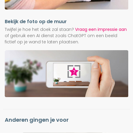
Bekijk de foto op de muur
Twijfel je hoe het doek zal staan?
Vraag een impressie aan
of gebruik een AI dienst zoals ChatGPT om een beeld
fictief op je wand te laten plaatsen.
Anderen gingen je voor