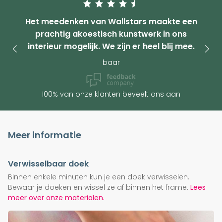
Het meedenken van Wallstars maakte een
prachtig akoestisch kunstwerk in ons
interieur mogelijk. We zijn er heel blij mee.
baar
100% van onze klanten beveelt ons aan
Meer informatie
Verwisselbaar doek
Binnen enkele minuten kun je een doek verwisselen.
Bewaar je doeken en wissel ze af binnen het frame.
Lees
meer over onze materialen.