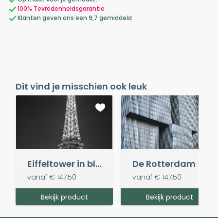
100% Tevredenheidsgarantie
Klanten geven ons een 9,7 gemiddeld
Dit vind je misschien ook leuk
Eiffeltower in black and white
De Rotterdam
vanaf
€ 147,50
vanaf
€ 147,50
Bekijk product
Bekijk product