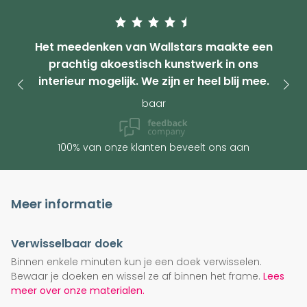
Het meedenken van Wallstars maakte een
prachtig akoestisch kunstwerk in ons
interieur mogelijk. We zijn er heel blij mee.
baar
100% van onze klanten beveelt ons aan
Meer informatie
Verwisselbaar doek
Binnen enkele minuten kun je een doek verwisselen.
Bewaar je doeken en wissel ze af binnen het frame.
Lees
meer over onze materialen.