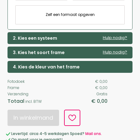
Zelf een formaat opgeven
Hulp nodig?
2. Kies een systeem
Hulp nodig?
3. Kies het soort frame
4. Kies de kleur van het frame
Fotodoek
€ 0,00
Frame
€ 0,00
Verzending
Gratis
Totaal
€ 0,00
incl. BTW
In winkelmand
Levertijd: circa 4-5 werkdagen Spoed?
Mail ons.
Op maat voor je gemaakt!