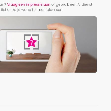
taan?
Vraag een impressie aan
of gebruik een AI dienst
ictief op je wand te laten plaatsen.