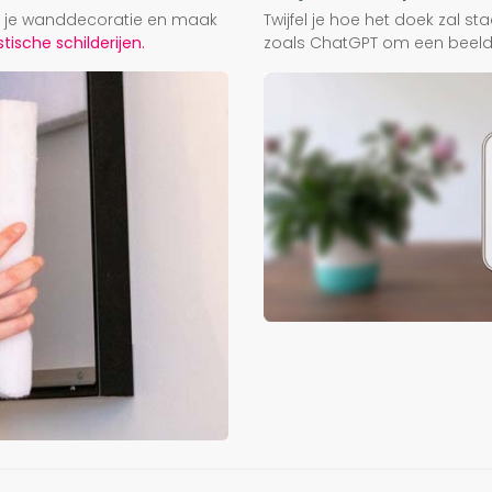
ij je wanddecoratie en maak
Twijfel je hoe het doek zal s
ische schilderijen.
zoals ChatGPT om een beeld f