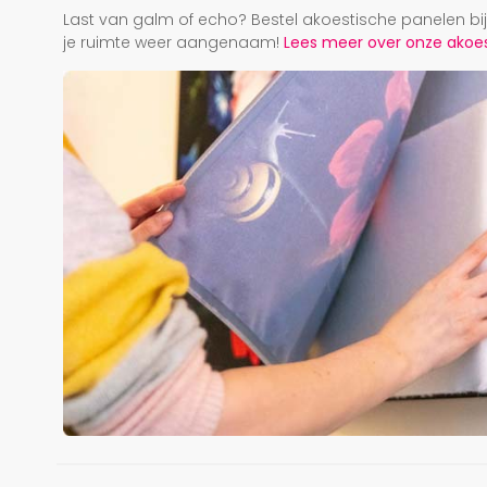
Last van galm of echo? Bestel akoestische panelen b
je ruimte weer aangenaam!
Lees meer over onze akoest