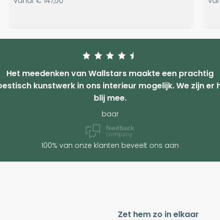
vanaf
€ 147,50
va
Het meedenken van Wallstars maakte een prachtig
estisch kunstwerk in ons interieur mogelijk. We zijn er 
blij mee.
baar
100% van onze klanten beveelt ons aan
Zet hem zo in elkaar