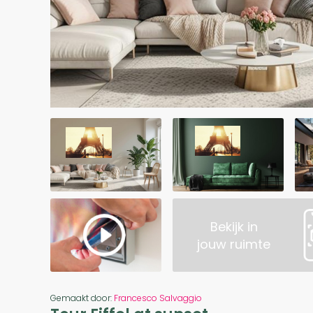
Bekijk in
jouw ruimte
Gemaakt door:
Francesco Salvaggio