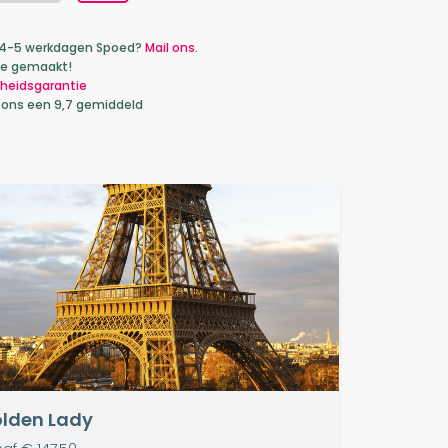
ca 4-5 werkdagen Spoed?
Mail ons.
je gemaakt!
heidsgarantie
 ons een 9,7 gemiddeld
lden Lady