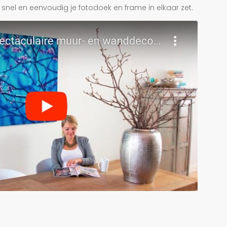
je snel en eenvoudig je fotodoek en frame in elkaar zet.
r