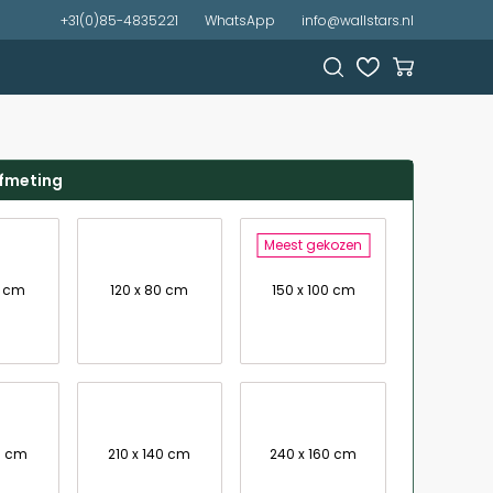
+31(0)85-4835221
WhatsApp
info@wallstars.nl
afmeting
Meest gekozen
7 cm
120 x 80 cm
150 x 100 cm
0 cm
210 x 140 cm
240 x 160 cm