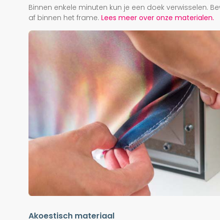
Binnen enkele minuten kun je een doek verwisselen. Be
af binnen het frame.
Lees meer over onze materialen.
Akoestisch materiaal