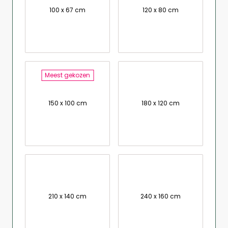
100 x 67 cm
120 x 80 cm
Meest gekozen
150 x 100 cm
180 x 120 cm
210 x 140 cm
240 x 160 cm