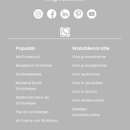
Populair
Wanddecoratie
Alle Fotokunst
Voor je woonkamer
Akoestisch Schilderij
Voor je slaapkamer
Oude Meesters
Voor op kantoor
Moderne Kunst
Voor in de keuken
Schilderijen
Voor in de tuin
Abstracte Foto's en
Voor iedere ruimte
Schilderijen
Zakelijke
Pop Art schilderijen
wanddecoratie
Art Frame van Wallstars