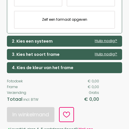
Zelf een formaat opgeven
Hulp nodig?
2. Kies een systeem
Hulp nodig?
3. Kies het soort frame
4. Kies de kleur van het frame
Fotodoek
€ 0,00
Frame
€ 0,00
Verzending
Gratis
Totaal
€ 0,00
incl. BTW
In winkelmand