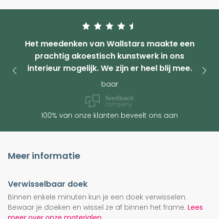
Het meedenken van Wallstars maakte een
prachtig akoestisch kunstwerk in ons
interieur mogelijk. We zijn er heel blij mee.
baar
100% van onze klanten beveelt ons aan
Meer informatie
Verwisselbaar doek
Binnen enkele minuten kun je een doek verwisselen.
Bewaar je doeken en wissel ze af binnen het frame.
Lees
meer over onze materialen.