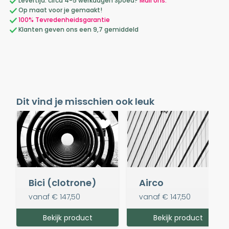
Levertijd: circa 4-5 werkdagen Spoed?
Mail ons.
Op maat voor je gemaakt!
100% Tevredenheidsgarantie
Klanten geven ons een 9,7 gemiddeld
Dit vind je misschien ook leuk
Bici (clotrone)
Airco
vanaf
€ 147,50
vanaf
€ 147,50
Bekijk product
Bekijk product