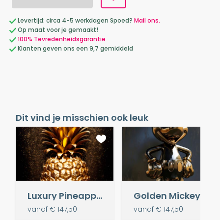
Levertijd: circa 4-5 werkdagen Spoed?
Mail ons.
Op maat voor je gemaakt!
100% Tevredenheidsgarantie
Klanten geven ons een 9,7 gemiddeld
Dit vind je misschien ook leuk
Luxury Pineapple
Golden Mickey
vanaf
€ 147,50
vanaf
€ 147,50