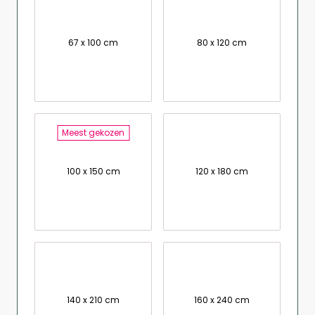
67 x 100 cm
80 x 120 cm
Meest gekozen
100 x 150 cm
120 x 180 cm
140 x 210 cm
160 x 240 cm