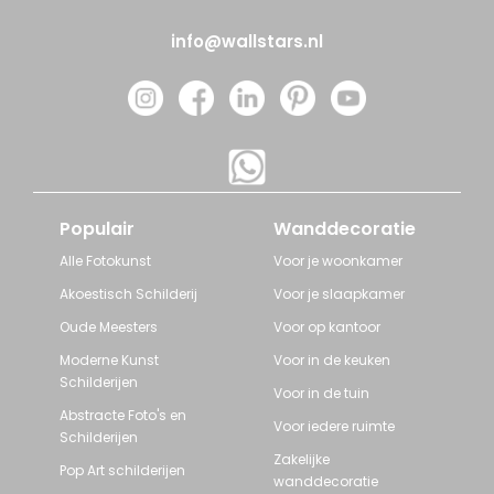
info@wallstars.nl
Populair
Wanddecoratie
Alle Fotokunst
Voor je woonkamer
Akoestisch Schilderij
Voor je slaapkamer
Oude Meesters
Voor op kantoor
Moderne Kunst
Voor in de keuken
Schilderijen
Voor in de tuin
Abstracte Foto's en
Voor iedere ruimte
Schilderijen
Zakelijke
Pop Art schilderijen
wanddecoratie