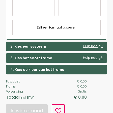
Zelf een formaat opgeven
Hulp nodig?
2. Kies een systeem
Hulp nodig?
3. Kies het soort frame
4. Kies de kleur van het frame
Fotodoek
€ 0,00
Frame
€ 0,00
Verzending
Gratis
Totaal
€ 0,00
incl. BTW
In winkelmand