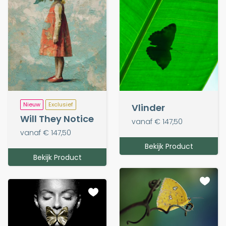
Nieuw
Exclusief
Vlinder
Will They Notice
vanaf € 147,50
vanaf € 147,50
Bekijk Product
Bekijk Product