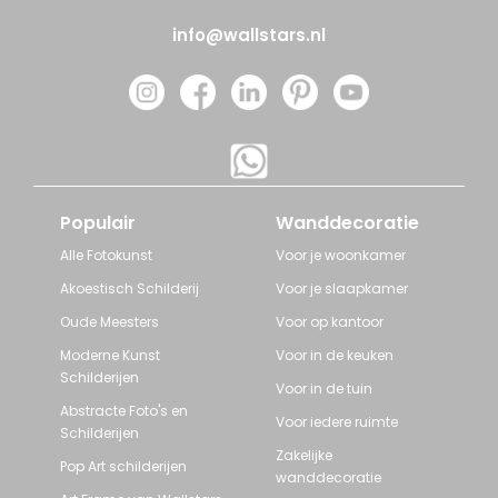
info@wallstars.nl
Populair
Wanddecoratie
Alle Fotokunst
Voor je woonkamer
Akoestisch Schilderij
Voor je slaapkamer
Oude Meesters
Voor op kantoor
Moderne Kunst
Voor in de keuken
Schilderijen
Voor in de tuin
Abstracte Foto's en
Voor iedere ruimte
Schilderijen
Zakelijke
Pop Art schilderijen
wanddecoratie