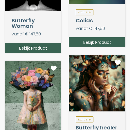
Exclusief
Colias
Butterfly
Woman
vanaf € 147,50
vanaf € 147,50
Bekijk Product
Bekijk Product
Exclusief
Butterfly healer