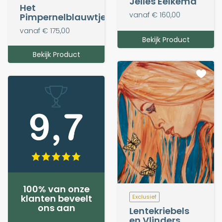
Jelles Eelkema
Het
vanaf € 160,00
Pimpernelblauwtje
vanaf € 175,00
Bekijk Product
Bekijk Product
100% van onze
klanten beveelt
Exclusief
ons aan
Lentekriebels
en Vlinders