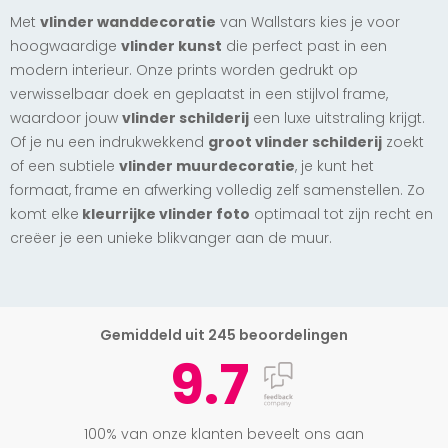
Met
vlinder wanddecoratie
van Wallstars kies je voor
hoogwaardige
vlinder kunst
die perfect past in een
modern interieur. Onze prints worden gedrukt op
verwisselbaar doek en geplaatst in een stijlvol frame,
waardoor jouw
vlinder schilderij
een luxe uitstraling krijgt.
Of je nu een indrukwekkend
groot vlinder schilderij
zoekt
of een subtiele
vlinder muurdecoratie
, je kunt het
formaat, frame en afwerking volledig zelf samenstellen. Zo
komt elke
kleurrijke vlinder foto
optimaal tot zijn recht en
creëer je een unieke blikvanger aan de muur.
Gemiddeld uit 245 beoordelingen
9.7
100% van onze klanten beveelt ons aan