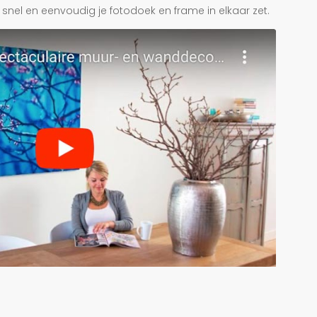
je snel en eenvoudig je fotodoek en frame in elkaar zet.
r