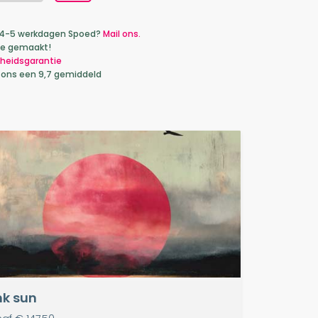
ca 4-5 werkdagen Spoed?
Mail ons.
je gemaakt!
heidsgarantie
 ons een 9,7 gemiddeld
nk sun