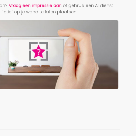
taan?
Vraag een impressie aan
of gebruik een AI dienst
ictief op je wand te laten plaatsen.