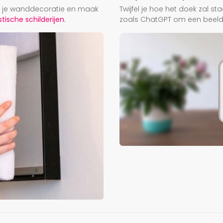
ij je wanddecoratie en maak
Twijfel je hoe het doek zal s
ische schilderijen.
zoals ChatGPT om een beeld f