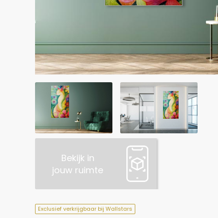
Bekijk in
jouw ruimte
Exclusief verkrijgbaar bij Wallstars