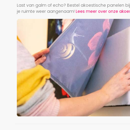
Last van galm of echo? Bestel akoestische panelen b
je ruimte weer aangenaam!
Lees meer over onze akoest