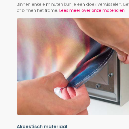
Binnen enkele minuten kun je een doek verwisselen. Be
af binnen het frame.
Lees meer over onze materialen.
Akoestisch materiaal