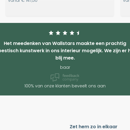
vanaf
€ 147,50
va
Het meedenken van Wallstars maakte een prachtig
estisch kunstwerk in ons interieur mogelijk. We zijn er 
blij mee.
baar
100% van onze klanten beveelt ons aan
Zet hem zo in elkaar