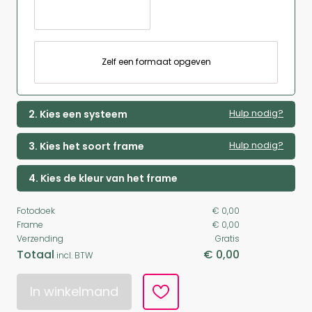
Zelf een formaat opgeven
Hulp nodig?
2. Kies een systeem
Hulp nodig?
3. Kies het soort frame
4. Kies de kleur van het frame
Fotodoek
€ 0,00
Frame
€ 0,00
Verzending
Gratis
Totaal
€ 0,00
incl. BTW
In winkelmand