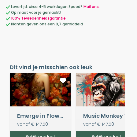
Levertijd: circa 4-5 werkdagen Spoed?
Mail ons.
Op maat voor je gemaakt!
100% Tevredenheidsgarantie
Klanten geven ons een 9,7 gemiddeld
Dit vind je misschien ook leuk
Emerge in Flowers
Music Monkey 1
vanaf
€ 147,50
vanaf
€ 147,50
Bekijk product
Bekijk product