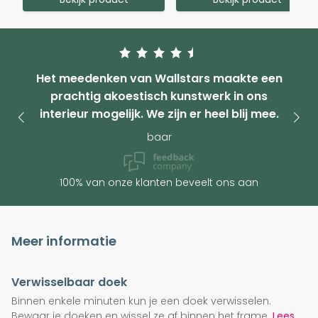
Het meedenken van Wallstars maakte een
prachtig akoestisch kunstwerk in ons
interieur mogelijk. We zijn er heel blij mee.
baar
100% van onze klanten beveelt ons aan
Meer informatie
Verwisselbaar doek
Binnen enkele minuten kun je een doek verwisselen.
Bewaar je doeken en wissel ze af binnen het frame.
Lees