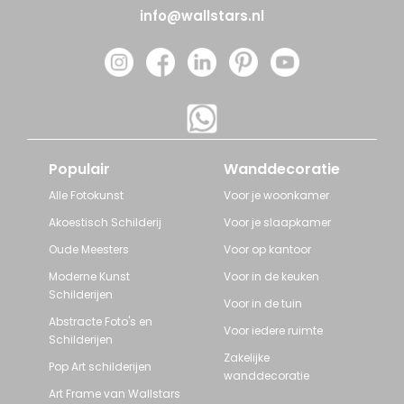
info@wallstars.nl
Populair
Wanddecoratie
Alle Fotokunst
Voor je woonkamer
Akoestisch Schilderij
Voor je slaapkamer
Oude Meesters
Voor op kantoor
Moderne Kunst
Voor in de keuken
Schilderijen
Voor in de tuin
Abstracte Foto's en
Voor iedere ruimte
Schilderijen
Zakelijke
Pop Art schilderijen
wanddecoratie
Art Frame van Wallstars