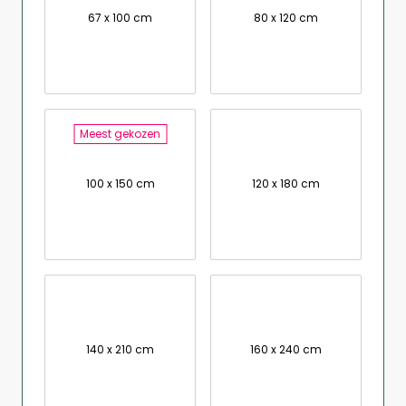
67 x 100 cm
80 x 120 cm
Meest gekozen
100 x 150 cm
120 x 180 cm
140 x 210 cm
160 x 240 cm