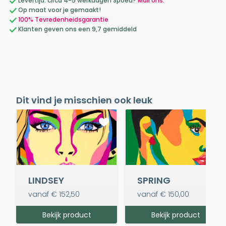
Levertijd: circa 4-5 werkdagen Spoed?
Mail ons.
Op maat voor je gemaakt!
100% Tevredenheidsgarantie
Klanten geven ons een 9,7 gemiddeld
Dit vind je misschien ook leuk
LINDSEY
SPRING
vanaf
€ 152,50
vanaf
€ 150,00
Bekijk product
Bekijk product