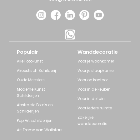
Populair
Wanddecoratie
Alle Fotokunst
Voor je woonkamer
Akoestisch Schilderij
Voor je slaapkamer
Oude Meesters
Voor op kantoor
Moderne Kunst
Voor in de keuken
Schilderijen
Voor in de tuin
Abstracte Foto's en
Voor iedere ruimte
Schilderijen
Zakelijke
Pop Art schilderijen
wanddecoratie
Art Frame van Wallstars