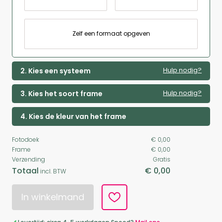
Zelf een formaat opgeven
Hulp nodig?
2. Kies een systeem
Hulp nodig?
3. Kies het soort frame
4. Kies de kleur van het frame
Fotodoek
€ 0,00
Frame
€ 0,00
Verzending
Gratis
Totaal
€ 0,00
incl. BTW
In winkelmand