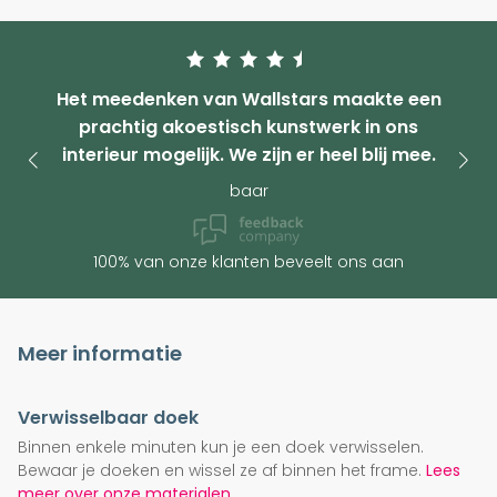
Het meedenken van Wallstars maakte een
prachtig akoestisch kunstwerk in ons
interieur mogelijk. We zijn er heel blij mee.
baar
100% van onze klanten beveelt ons aan
Meer informatie
Verwisselbaar doek
Binnen enkele minuten kun je een doek verwisselen.
Bewaar je doeken en wissel ze af binnen het frame.
Lees
meer over onze materialen.