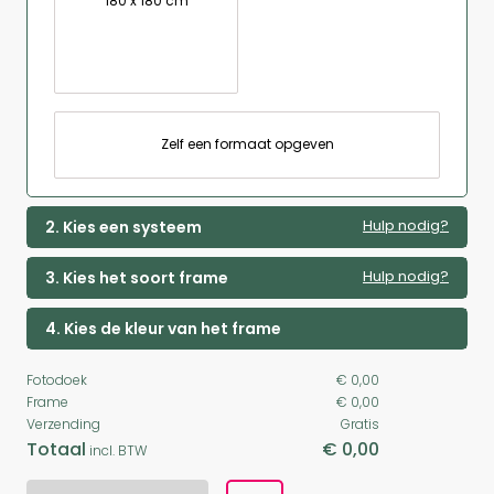
180 x 180 cm
Zelf een formaat opgeven
Hulp nodig?
2. Kies een systeem
Hulp nodig?
3. Kies het soort frame
4. Kies de kleur van het frame
Fotodoek
€ 0,00
Frame
€ 0,00
Verzending
Gratis
Totaal
€ 0,00
incl. BTW