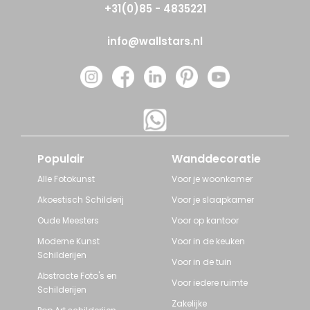
+31(0)85 - 4835221
info@wallstars.nl
Populair
Wanddecoratie
Alle Fotokunst
Voor je woonkamer
Akoestisch Schilderij
Voor je slaapkamer
Oude Meesters
Voor op kantoor
Moderne Kunst
Voor in de keuken
Schilderijen
Voor in de tuin
Abstracte Foto's en
Voor iedere ruimte
Schilderijen
Zakelijke