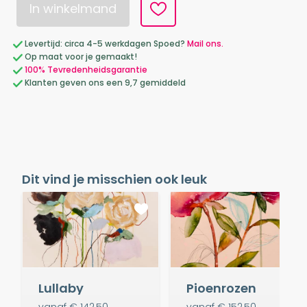
In winkelmand
Levertijd: circa 4-5 werkdagen Spoed?
Mail ons.
Op maat voor je gemaakt!
100% Tevredenheidsgarantie
Klanten geven ons een 9,7 gemiddeld
Dit vind je misschien ook leuk
Lullaby
Pioenrozen