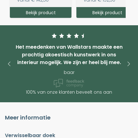
vanaf
€ 142,50
vanaf
€ 152,50
Bekijk product
Bekijk product
Het meedenken van Wallstars maakte een
prachtig akoestisch kunstwerk in ons
interieur mogelijk. We zijn er heel blij mee.
baar
100% van onze klanten beveelt ons aan
Meer informatie
Verwisselbaar doek