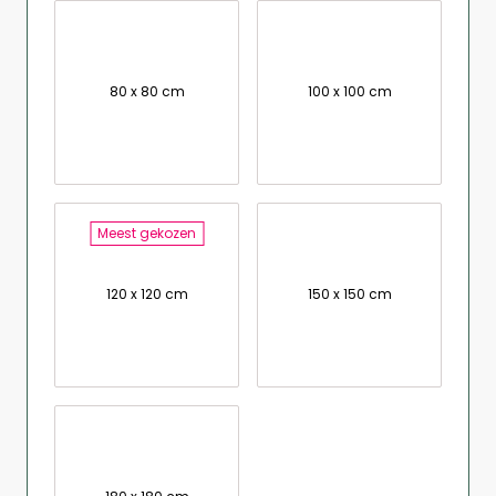
80 x 80 cm
100 x 100 cm
Meest gekozen
120 x 120 cm
150 x 150 cm