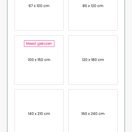
67 x 100 cm
80 x 120 cm
Meest gekozen
100 x 150 cm
120 x 180 cm
140 x 210 cm
160 x 240 cm