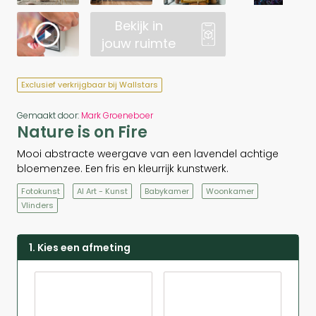
Bekijk in
jouw ruimte
Exclusief verkrijgbaar bij Wallstars
Gemaakt door:
Mark Groeneboer
Nature is on Fire
Mooi abstracte weergave van een lavendel achtige
bloemenzee. Een fris en kleurrijk kunstwerk.
Fotokunst
AI Art - Kunst
Babykamer
Woonkamer
Vlinders
1. Kies een afmeting