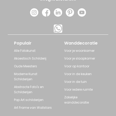
Populair
Wanddecoratie
Alle Fotokunst
Voor je woonkamer
Akoestisch Schilderij
Voor je slaapkamer
Oude Meesters
Voor op kantoor
Moderne Kunst
Voor in de keuken
Schilderijen
Voor in de tuin
Abstracte Foto's en
Voor iedere ruimte
Schilderijen
Zakelijke
Pop Art schilderijen
wanddecoratie
Art Frame van Wallstars