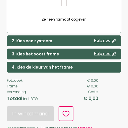
Zelf een formaat opgeven
Hulp nodig?
2. Kies een systeem
Hulp nodig?
3. Kies het soort frame
4. Kies de kleur van het frame
Fotodoek
€ 0,00
Frame
€ 0,00
Verzending
Gratis
Totaal
€ 0,00
incl. BTW
In winkelmand