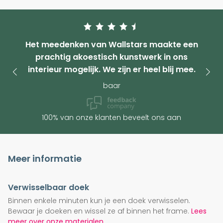
Het meedenken van Wallstars maakte een
prachtig akoestisch kunstwerk in ons
interieur mogelijk. We zijn er heel blij mee.
baar
100% van onze klanten beveelt ons aan
Meer informatie
Verwisselbaar doek
Binnen enkele minuten kun je een doek verwisselen.
Bewaar je doeken en wissel ze af binnen het frame.
Lees
meer over onze materialen.