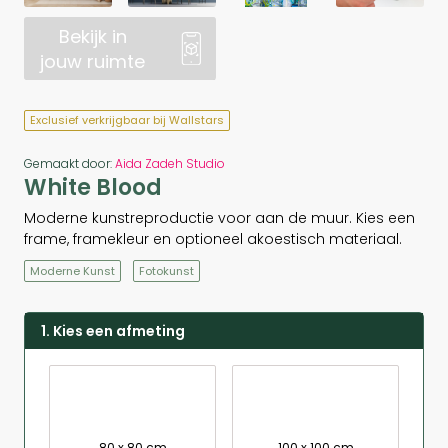
Bekijk in
jouw ruimte
Exclusief verkrijgbaar bij Wallstars
Gemaakt door:
Aida Zadeh Studio
White Blood
Moderne kunstreproductie voor aan de muur. Kies een
frame, framekleur en optioneel akoestisch materiaal.
Moderne Kunst
Fotokunst
1. Kies een afmeting
80 x 80 cm
100 x 100 cm