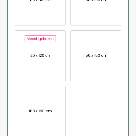
Meest gekozen
120 x 120 cm
150 x 150 cm
180 x 180 cm