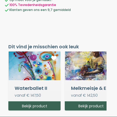
100% Tevredenheidsgarantie
Klanten geven ons een 9,7 gemiddeld
Dit vind je misschien ook leuk
Waterballet II
Melkmeisje & Een molen aan een poldervaart
vanaf
€ 147,50
vanaf
€ 142,50
Bekijk product
Bekijk product