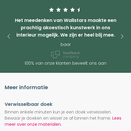
Het meedenken van Wallstars maakte een
prachtig akoestisch kunstwerk in ons
interieur mogelijk. We zijn er heel blij mee.
baar
100% van onze klanten beveelt ons aan
Meer informatie
Verwisselbaar doek
Binnen enkele minuten kun je een doek verwisselen.
Bewaar je doeken en wissel ze af binnen het frame.
Lees
meer over onze materialen.