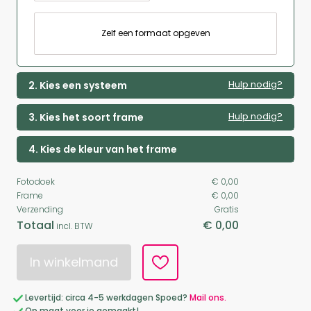
Zelf een formaat opgeven
Hulp nodig?
2. Kies een systeem
Hulp nodig?
3. Kies het soort frame
4. Kies de kleur van het frame
Fotodoek
€ 0,00
Frame
€ 0,00
Verzending
Gratis
Totaal
€ 0,00
incl. BTW
In winkelmand
Levertijd: circa 4-5 werkdagen Spoed?
Mail ons.
Op maat voor je gemaakt!