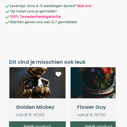
Levertijd: circa 4-5 werkdagen Spoed?
Mail ons.
Op maat voor je gemaakt!
100% Tevredenheidsgarantie
Klanten geven ons een 9,7 gemiddeld
Dit vind je misschien ook leuk
Golden Mickey
Flower Guy
vanaf
€ 147,50
vanaf
€ 147,50
Bekijk product
Bekijk product