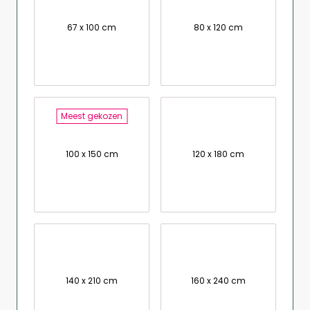
67 x 100 cm
80 x 120 cm
Meest gekozen
100 x 150 cm
120 x 180 cm
140 x 210 cm
160 x 240 cm