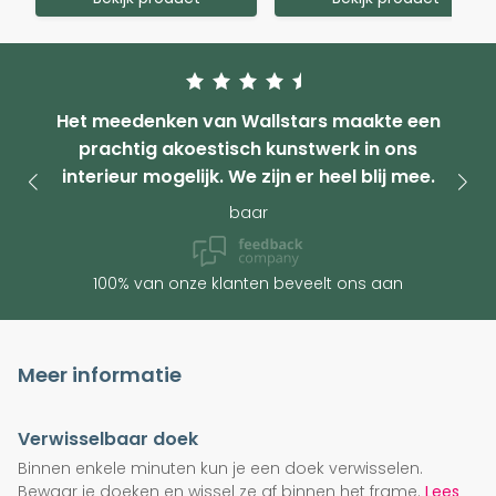
Het meedenken van Wallstars maakte een
prachtig akoestisch kunstwerk in ons
interieur mogelijk. We zijn er heel blij mee.
baar
100% van onze klanten beveelt ons aan
Meer informatie
Verwisselbaar doek
Binnen enkele minuten kun je een doek verwisselen.
Bewaar je doeken en wissel ze af binnen het frame.
Lees