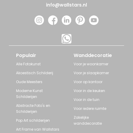
info@wallstars.nl
Populair
Wanddecoratie
Alle Fotokunst
Voor je woonkamer
Akoestisch Schilderij
Voor je slaapkamer
Oude Meesters
Voor op kantoor
Moderne Kunst
Voor in de keuken
Schilderijen
Voor in de tuin
Abstracte Foto's en
Voor iedere ruimte
Schilderijen
Zakelijke
Pop Art schilderijen
wanddecoratie
Art Frame van Wallstars