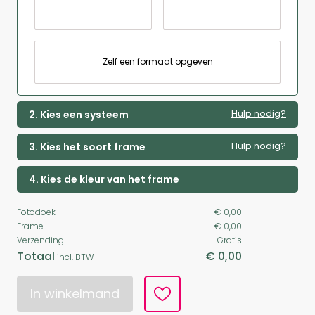
Zelf een formaat opgeven
Hulp nodig?
2. Kies een systeem
Hulp nodig?
3. Kies het soort frame
4. Kies de kleur van het frame
Fotodoek
€ 0,00
Frame
€ 0,00
Verzending
Gratis
Totaal
€ 0,00
incl. BTW
In winkelmand