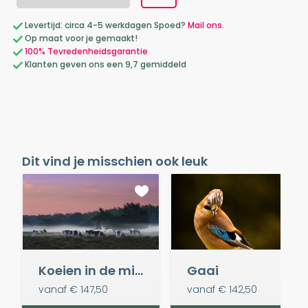
Levertijd: circa 4-5 werkdagen Spoed?
Mail ons.
Op maat voor je gemaakt!
100% Tevredenheidsgarantie
Klanten geven ons een 9,7 gemiddeld
Dit vind je misschien ook leuk
Koeien in de mist
Gaai
vanaf
€ 147,50
vanaf
€ 142,50