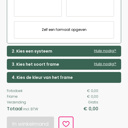
Zelf een formaat opgeven
Hulp nodig?
2. Kies een systeem
Hulp nodig?
3. Kies het soort frame
4. Kies de kleur van het frame
Fotodoek
€ 0,00
Frame
€ 0,00
Verzending
Gratis
Totaal
€ 0,00
incl. BTW
In winkelmand