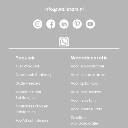
info@wallstars.nl
Populair
Wanddecoratie
Alle Fotokunst
Voor je woonkamer
Akoestisch Schilderij
Voor je slaapkamer
Oude Meesters
Voor op kantoor
Moderne Kunst
Voor in de keuken
Schilderijen
Voor in de tuin
Abstracte Foto's en
Voor iedere ruimte
Schilderijen
Zakelijke
Pop Art schilderijen
wanddecoratie