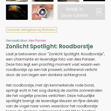
Bekijk in
jouw ruimte
Exclusief verkrijgbaar bij Wallstars
Gemaakt door:
Alex Pansier
Zonlicht Spotlight: Roodborstje
Laat je betoveren door "Zonlicht Spotlight: Roodborstje",
een charmante en levendige foto van Alex Pansier.
Deze foto legt een prachtig moment vast waarin een
roodborstje op een tak poseert, schitterend verlicht
door de zon tegen een donkere achtergrond.
Het roodborstje, met zijn kenmerkende rode borst,
springt echt in het oog dankzij de zachte zonnestralen
die het vogeltje precies verlichten. Deze natuurlijke
spotlight brengt de levendige kleuren en fijne details
van de vogel naar voren, waardoor het roodborstje