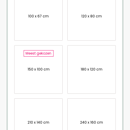
100 x 67 cm
120 x 80 cm
Meest gekozen
150 x 100 cm
180 x 120 cm
210 x 140 cm
240 x 160 cm