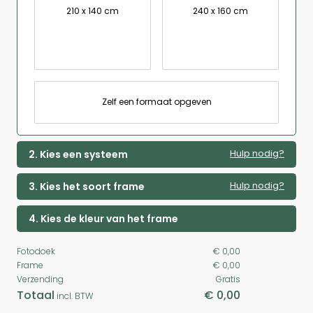
210 x 140 cm
240 x 160 cm
Zelf een formaat opgeven
Hulp nodig?
2. Kies een systeem
Hulp nodig?
3. Kies het soort frame
4. Kies de kleur van het frame
Fotodoek
€ 0,00
Frame
€ 0,00
Verzending
Gratis
Totaal
€ 0,00
incl. BTW