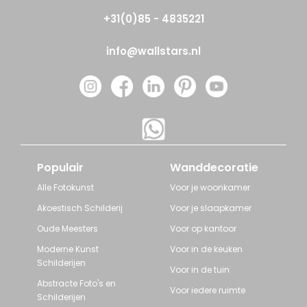
+31(0)85 - 4835221
info@wallstars.nl
Populair
Wanddecoratie
Alle Fotokunst
Voor je woonkamer
Akoestisch Schilderij
Voor je slaapkamer
Oude Meesters
Voor op kantoor
Moderne Kunst
Voor in de keuken
Schilderijen
Voor in de tuin
Abstracte Foto's en
Voor iedere ruimte
Schilderijen