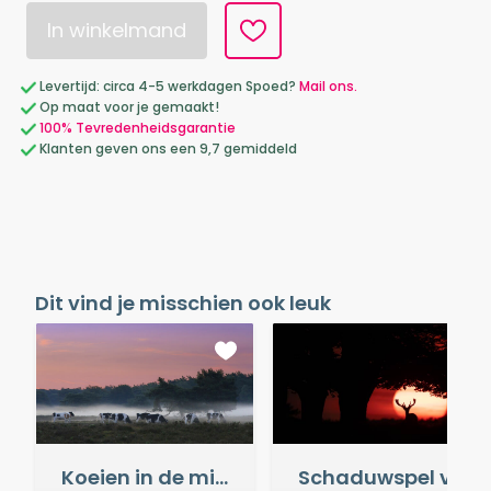
In winkelmand
Levertijd: circa 4-5 werkdagen Spoed?
Mail ons.
Op maat voor je gemaakt!
100% Tevredenheidsgarantie
Klanten geven ons een 9,7 gemiddeld
Dit vind je misschien ook leuk
Koeien in de mist
Schaduwspel van de Natuur