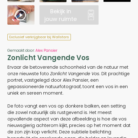
Bekijk in
jouw ruimte
Exclusief verkrijgbaar bij Wallstars
Gemaakt door:
Alex Pansier
Zonlicht Vangende Vos
Ervaar de betoverende schoonheid van de natuur met
onze nieuwste foto
Zonlicht Vangende Vos
. Dit prachtige
portret, vastgelegd door Alex Pansier, een
gepassioneerde natuurfotograaf, toont een vos in een
uniek en sereen moment.
De foto vangt een vos op donkere balken, een setting
die zowel natuurlijk als rustgevend is. Het meest
opvallende aspect van deze afbeelding is hoe de vos
nieuwsgierig achterom kijkt, precies op het moment dat
de zon zijn kop verlicht. Deze subtiele belichting