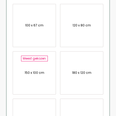
100 x 67 cm
120 x 80 cm
Meest gekozen
150 x 100 cm
180 x 120 cm