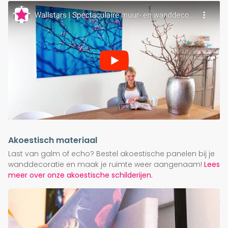
Akoestisch materiaal
Last van galm of echo? Bestel akoestische panelen bij je
wanddecoratie en maak je ruimte weer aangenaam!
Lees
meer over onze akoestische schilderijen.