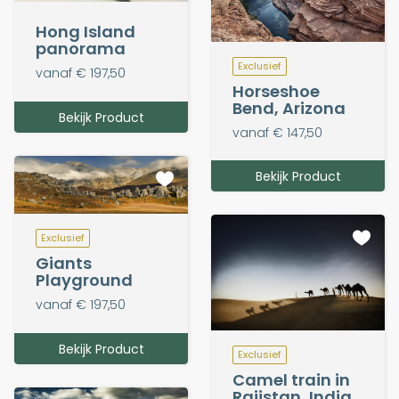
Hong Island
panorama
Exclusief
vanaf € 197,50
Horseshoe
Bend, Arizona
Bekijk Product
vanaf € 147,50
Bekijk Product
Exclusief
Giants
Playground
vanaf € 197,50
Bekijk Product
Exclusief
Camel train in
Rajistan, India