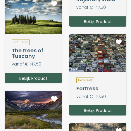
vanaf € 147,50
Bekijk Product
Exclusief
The trees of
Tuscany
vanaf € 147,50
Bekijk Product
Exclusief
Fortress
vanaf € 147,50
Bekijk Product