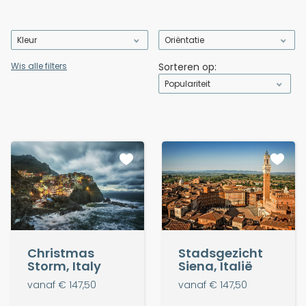
Kleur
Oriëntatie
Wis alle filters
Sorteren op:
Populariteit
Stadsgezicht
Christmas
Siena, Italië
Storm, Italy
vanaf € 147,50
vanaf € 147,50