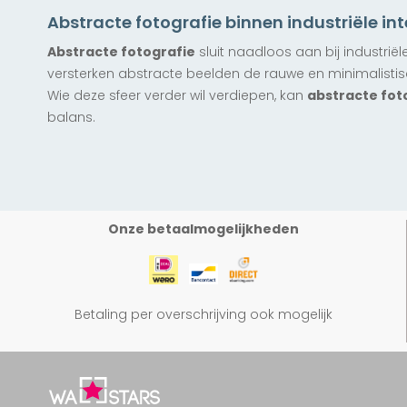
Abstracte fotografie binnen industriële int
Abstracte fotografie
sluit naadloos aan bij industriël
versterken abstracte beelden de rauwe en minimalistisc
Wie deze sfeer verder wil verdiepen, kan
abstracte fot
balans.
Onze betaalmogelijkheden
Betaling per overschrijving ook mogelijk