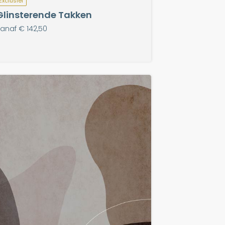
Exclusief
Glinsterende Takken
anaf € 142,50