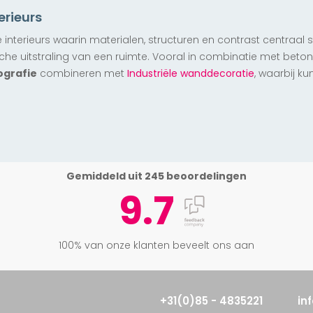
erieurs
e interieurs waarin materialen, structuren en contrast centraal 
he uitstraling van een ruimte. Vooral in combinatie met beton,
ografie
combineren met
Industriële wanddecoratie
, waarbij k
Gemiddeld uit 245 beoordelingen
9.7
100% van onze klanten beveelt ons aan
+31(0)85 - 4835221
in