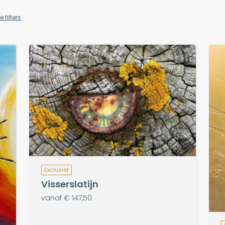
e filters
Exclusief
Visserslatijn
vanaf € 147,50