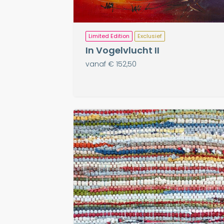
Limited Edition
Exclusief
In Vogelvlucht II
vanaf € 152,50