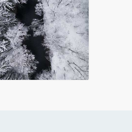
Nieuw
Exclusief
Winter Forest
anaf € 147,50