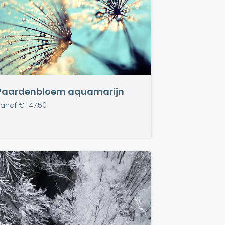
Paardenbloem aquamarijn
anaf € 147,50