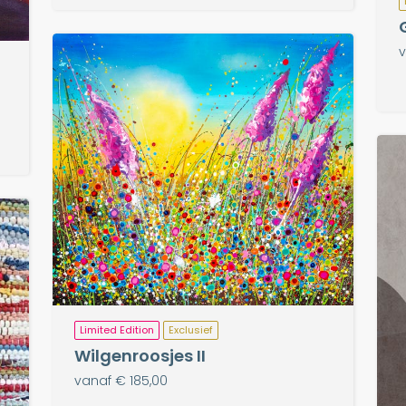
v
Limited Edition
Exclusief
Wilgenroosjes II
vanaf € 185,00