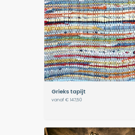
Grieks tapijt
vanaf € 147,50