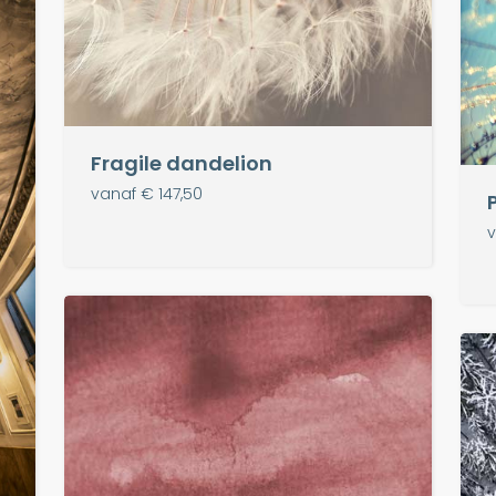
Fragile dandelion
vanaf € 147,50
v