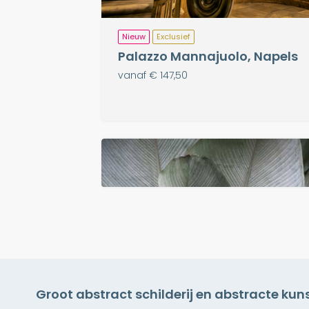
Nieuw
Exclusief
Palazzo Mannajuolo, Napels
vanaf € 147,50
Groot abstract schilderij en abstracte ku