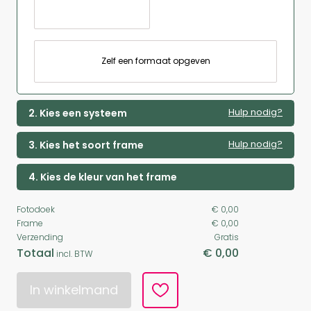
Zelf een formaat opgeven
Hulp nodig?
2. Kies een systeem
Hulp nodig?
3. Kies het soort frame
4. Kies de kleur van het frame
Fotodoek
€ 0,00
Frame
€ 0,00
Verzending
Gratis
Totaal
€ 0,00
incl. BTW
In winkelmand