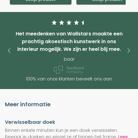
Het meedenken van Wallstars maakte een
prachtig akoestisch kunstwerk in ons
interieur mogelijk. We zijn er heel blij mee.
baar
100% van onze klanten beveelt ons aan
Meer informatie
Verwisselbaar doek
Binnen enkele minuten kun je een doek verwisselen.
Bewaar je doeken en wissel ze af binnen het frame.
Lees