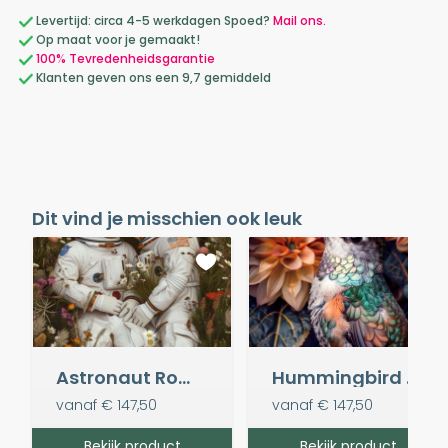
Levertijd: circa 4-5 werkdagen Spoed?
Mail ons.
Op maat voor je gemaakt!
100% Tevredenheidsgarantie
Klanten geven ons een 9,7 gemiddeld
Dit vind je misschien ook leuk
Astronaut Romance
Hummingbird Jungle
vanaf
€ 147,50
vanaf
€ 147,50
Bekijk product
Bekijk product