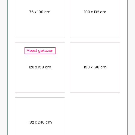
76 x 100 cm
100 x 132 cm
Meest gekozen
120 x 158 cm
150 x 198 cm
182 x 240 cm