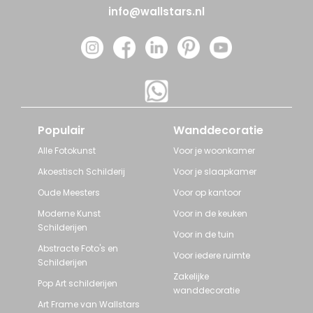
info@wallstars.nl
Populair
Wanddecoratie
Alle Fotokunst
Voor je woonkamer
Akoestisch Schilderij
Voor je slaapkamer
Oude Meesters
Voor op kantoor
Moderne Kunst
Voor in de keuken
Schilderijen
Voor in de tuin
Abstracte Foto's en
Voor iedere ruimte
Schilderijen
Zakelijke
Pop Art schilderijen
wanddecoratie
Art Frame van Wallstars